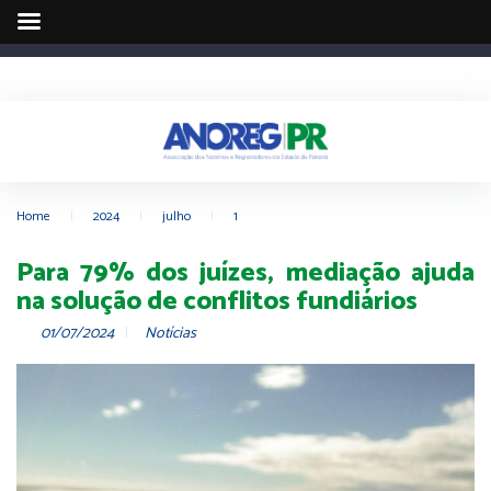
Home
|
2024
|
julho
|
1
Para 79% dos juízes, mediação ajuda
na solução de conflitos fundiários
01/07/2024
Notícias