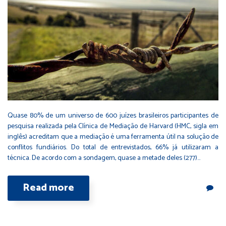
Quase 80% de um universo de 600 juízes brasileiros participantes de
pesquisa realizada pela Clínica de Mediação de Harvard (HMC, sigla em
inglês) acreditam que a mediação é uma ferramenta útil na solução de
conflitos fundiários. Do total de entrevistados, 66% já utilizaram a
técnica. De acordo com a sondagem, quase a metade deles (277)…
Read more