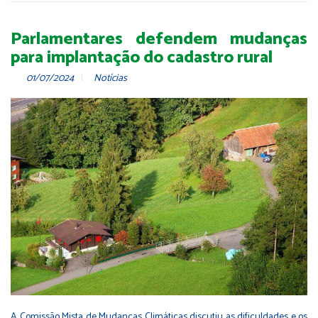
Parlamentares defendem mudanças
para implantação do cadastro rural
01/07/2024
Notícias
A Comissão Mista de Mudanças Climáticas discutiu as dificuldades e os