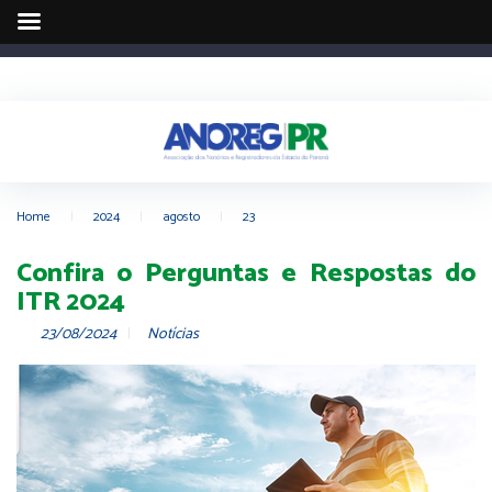
Home
|
2024
|
agosto
|
23
Confira o Perguntas e Respostas do
ITR 2024
23/08/2024
Notícias