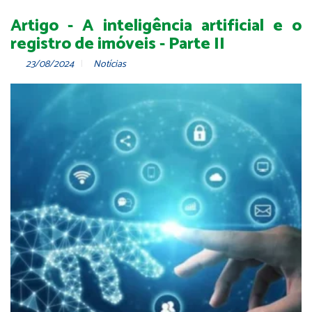
Artigo - A inteligência artificial e o
registro de imóveis - Parte II
23/08/2024
Notícias