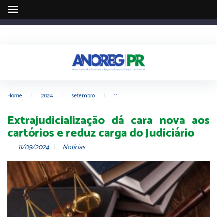
Home
|
2024
|
setembro
|
11
Extrajudicialização dá cara nova aos
cartórios e reduz carga do Judiciário
11/09/2024
Notícias