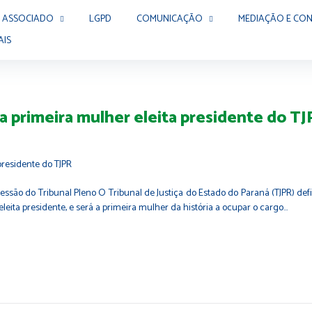
 ASSOCIADO
LGPD
COMUNICAÇÃO
MEDIAÇÃO E CON
AIS
 primeira mulher eleita presidente do T
essão do Tribunal Pleno O Tribunal de Justiça do Estado do Paraná (TJPR) defini
eita presidente, e será a primeira mulher da história a ocupar o cargo…