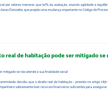
icial por valores menores que 50% da avaliação, visando agilidade e equil
 Jonas Donizette, que propõe uma mudança importante no Código de Processo Ci
to real de habitação pode ser mitigado se 
nanimidade, decidiu que o direito real de habitação – previsto no artigo 1.
mpanheiro sobrevivente tiver recursos financeiros suficientes para assegura