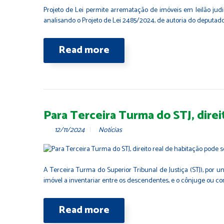
Projeto de Lei permite arrematação de imóveis em leilão jud
analisando o Projeto de Lei 2485/2024, de autoria do deputado
Read more
Para Terceira Turma do STJ, direi
12/11/2024
Notícias
A Terceira Turma do Superior Tribunal de Justiça (STJ), por u
imóvel a inventariar entre os descendentes, e o cônjuge ou co
Read more