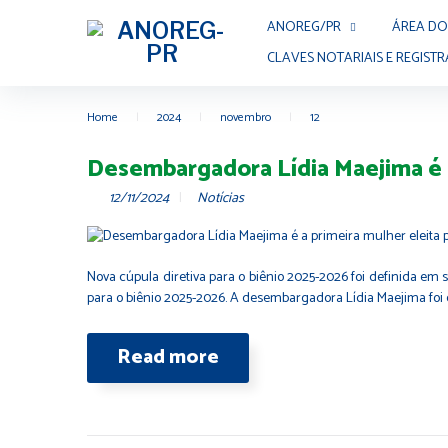
ANOREG/PR
ÁREA DO
CLAVES NOTARIAIS E REGISTR
Home
|
2024
|
novembro
|
12
Desembargadora Lídia Maejima é a
12/11/2024
Notícias
Nova cúpula diretiva para o biênio 2025-2026 foi definida em s
para o biênio 2025-2026. A desembargadora Lídia Maejima foi el
Read more