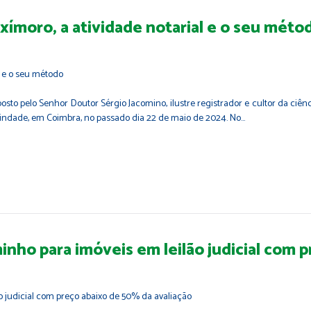
O oxímoro, a atividade notarial e o seu méto
to pelo Senhor Doutor Sérgio Jacomino, ilustre registrador e cultor da ciência 
 Trindade, em Coimbra, no passado dia 22 de maio de 2024. No…
inho para imóveis em leilão judicial com 