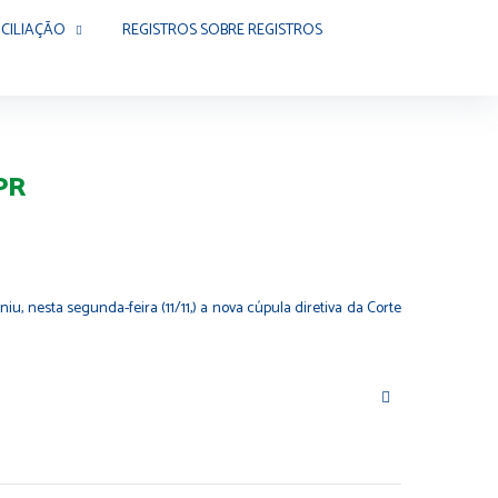
CILIAÇÃO
REGISTROS SOBRE REGISTROS
JPR
u, nesta segunda-feira (11/11,) a nova cúpula diretiva da Corte