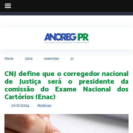
Home
|
2024
|
novembro
|
21
CNJ define que o corregedor nacional
de Justiça será o presidente da
comissão do Exame Nacional dos
Cartórios (Enac)
21/11/2024
Notícias