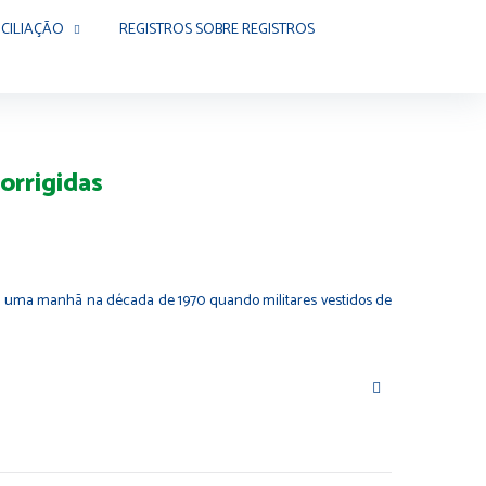
CILIAÇÃO
REGISTROS SOBRE REGISTROS
orrigidas
Era uma manhã na década de 1970 quando militares vestidos de