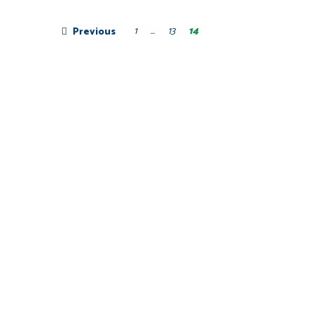
1
…
13
14
Previous