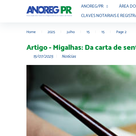
ANOREG/PR
ÁREA DO
CLAVES NOTARIAIS E REGISTR
Home
|
2025
|
julho
|
15
|
15
|
Page 2
Artigo - Migalhas: Da carta de sen
15/07/2025
Notícias