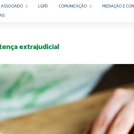
 ASSOCIADO
LGPD
COMUNICAÇÃO
MEDIAÇÃO E CON
AIS
tença extrajudicial