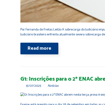
Por Fernanda de Freitas Leitão A sobrecarga do Judiciário imp
Judiciário brasileiro enfrenta atualmente severa sobrecarga
Read more
G1: Inscrições para o 2º ENAC abr
15/07/2025
Notícias
Exame está previsto para o dia 28 de setembro em todas as cap