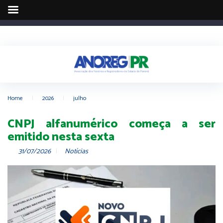
Home
|
2026
|
julho
CNPJ alfanumérico começa a ser
emitido nesta sexta
31/07/2026
Notícias