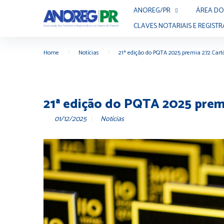
ANOREG/PR
ÁREA DO
CLAVES NOTARIAIS E REGISTR
Home
|
Notícias
|
21ª edição do PQTA 2025 premia 272 Cartór
21ª edição do PQTA 2025 premi
01/12/2025
Notícias