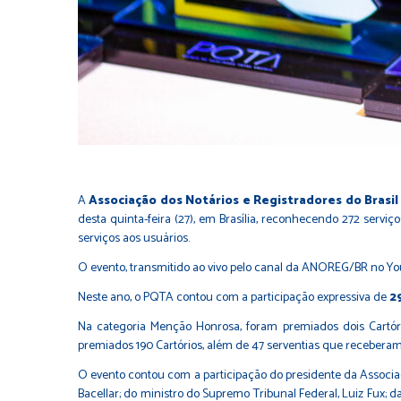
A
Associação dos Notários e Registradores do Brasi
desta quinta-feira (27), em Brasília, reconhecendo 272 serviç
serviços aos usuários.
O evento, transmitido ao vivo pelo canal da ANOREG/BR no Yo
Neste ano, o PQTA contou com a participação expressiva de
2
Na categoria Menção Honrosa, foram premiados dois Cartório
premiados 190 Cartórios, além de 47 serventias que receberam
O evento contou com a participação do presidente da Associa
Bacellar; do ministro do Supremo Tribunal Federal, Luiz Fux