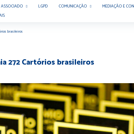
 ASSOCIADO
LGPD
COMUNICAÇÃO
MEDIAÇÃO E CON
AIS
ios brasileiros
a 272 Cartórios brasileiros