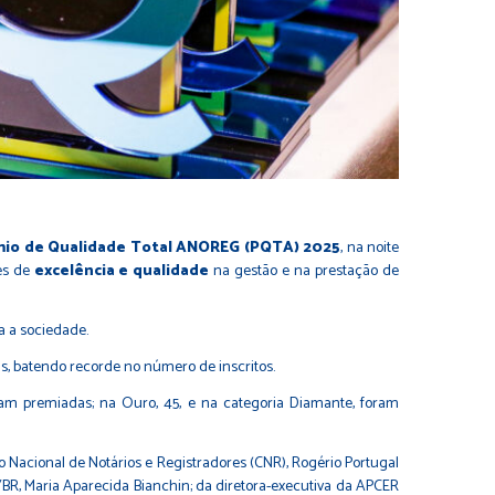
êmio de Qualidade Total ANOREG (PQTA) 2025
, na noite
ões de
excelência e qualidade
na gestão e na prestação de
a a sociedade.
s, batendo recorde no número de inscritos.
oram premiadas; na Ouro, 45, e na categoria Diamante, foram
Nacional de Notários e Registradores (CNR), Rogério Portugal
BR, Maria Aparecida Bianchin; da diretora-executiva da APCER