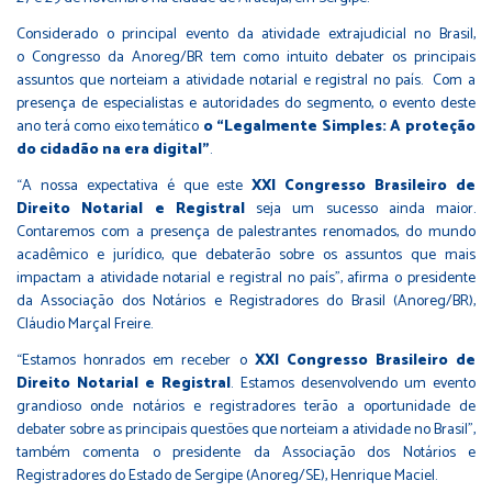
Considerado o principal evento da atividade extrajudicial no Brasil,
o Congresso da Anoreg/BR tem como intuito debater os principais
assuntos que norteiam a atividade notarial e registral no país. Com a
presença de especialistas e autoridades do segmento, o evento deste
ano terá como eixo temático
o “Legalmente Simples: A proteção
do cidadão na era digital”
.
“A nossa expectativa é que este
XXI Congresso Brasileiro de
Direito Notarial e Registral
seja um sucesso ainda maior.
Contaremos com a presença de palestrantes renomados, do mundo
acadêmico e jurídico, que debaterão sobre os assuntos que mais
impactam a atividade notarial e registral no país”, afirma o presidente
da Associação dos Notários e Registradores do Brasil (Anoreg/BR),
Cláudio Marçal Freire.
“Estamos honrados em receber o
XXI Congresso Brasileiro de
Direito Notarial e Registral
. Estamos desenvolvendo um evento
grandioso onde notários e registradores terão a oportunidade de
debater sobre as principais questões que norteiam a atividade no Brasil”,
também comenta o presidente da Associação dos Notários e
Registradores do Estado de Sergipe (Anoreg/SE), Henrique Maciel.