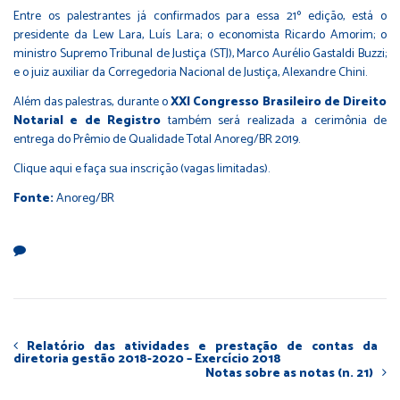
Entre os palestrantes já confirmados para essa 21º edição, está o
presidente da Lew Lara, Luís Lara; o economista Ricardo Amorim; o
ministro Supremo Tribunal de Justiça (STJ), Marco Aurélio Gastaldi Buzzi;
e o juiz auxiliar da Corregedoria Nacional de Justiça, Alexandre Chini.
Além das palestras, durante o
XXI Congresso Brasileiro de Direito
Notarial e de Registro
também será realizada a cerimônia de
entrega do
Prêmio de Qualidade Total Anoreg/BR 2019
.
Clique aqui
e faça sua inscrição (vagas limitadas).
Fonte:
Anoreg/BR
Relatório das atividades e prestação de contas da
diretoria gestão 2018-2020 – Exercício 2018
Notas sobre as notas (n. 21)