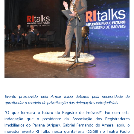
Evento promovido pela Aripar inicia debates pela necessidade de
aprofundar o modelo de privatização das delegações extrajudiciais
“O que formará o futuro do Registro de Imóveis?” Foi com esta
indagação que o presidente da Associação dos Registradores
Imobiliários do Paraná (Aripar), Gabriel Fernando do Amaral abriu o
inovador evento RI Talks, nesta quinta-feira (22.08) no Teatro Paulo