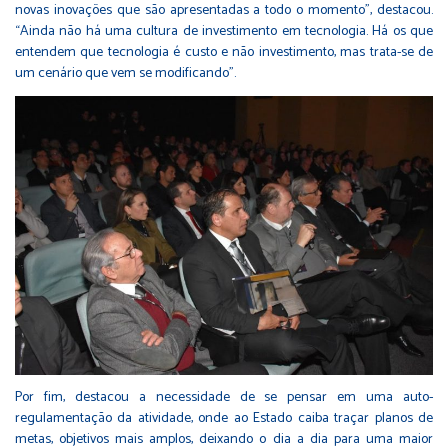
novas inovações que são apresentadas a todo o momento”, destacou.
“Ainda não há uma cultura de investimento em tecnologia. Há os que
entendem que tecnologia é custo e não investimento, mas trata-se de
um cenário que vem se modificando”.
Por fim, destacou a necessidade de se pensar em uma auto-
regulamentação da atividade, onde ao Estado caiba traçar planos de
metas, objetivos mais amplos, deixando o dia a dia para uma maior