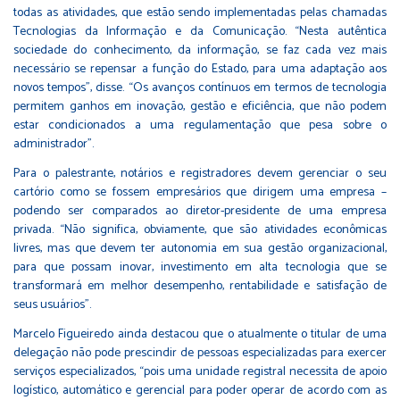
todas as atividades, que estão sendo implementadas pelas chamadas
Tecnologias da Informação e da Comunicação. “Nesta autêntica
sociedade do conhecimento, da informação, se faz cada vez mais
necessário se repensar a função do Estado, para uma adaptação aos
novos tempos”, disse. “Os avanços contínuos em termos de tecnologia
permitem ganhos em inovação, gestão e eficiência, que não podem
estar condicionados a uma regulamentação que pesa sobre o
administrador”.
Para o palestrante, notários e registradores devem gerenciar o seu
cartório como se fossem empresários que dirigem uma empresa –
podendo ser comparados ao diretor-presidente de uma empresa
privada. “Não significa, obviamente, que são atividades econômicas
livres, mas que devem ter autonomia em sua gestão organizacional,
para que possam inovar, investimento em alta tecnologia que se
transformará em melhor desempenho, rentabilidade e satisfação de
seus usuários”.
Marcelo Figueiredo ainda destacou que o atualmente o titular de uma
delegação não pode prescindir de pessoas especializadas para exercer
serviços especializados, “pois uma unidade registral necessita de apoio
logístico, automático e gerencial para poder operar de acordo com as