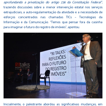
aprofundando a privatização do artigo 236 da Constituição Federal”
,
trazendo discussões sobre a menor intervenção estatal nos serviços
extrajudiciais, a auto-regulamentação da atividade e a necessidade de
esforços concentrados nas chamadas TICs – Tecnologias da
Informação e da Comunicação. “Temos que pensar fora da casinha
para imaginar o futuro do registro de imóveis”, apontou.
Inicialmente, o palestrante abordou as significativas mudanças, em