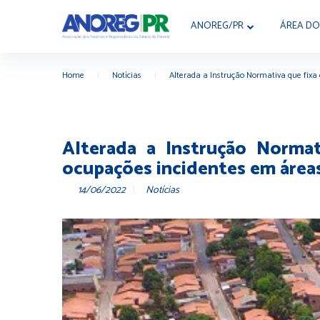
ANOREG/PR
ÁREA DO
Home
|
Notícias
|
Alterada a Instrução Normativa que fixa
Alterada a Instrução Normat
ocupações incidentes em áreas
14/06/2022
Notícias