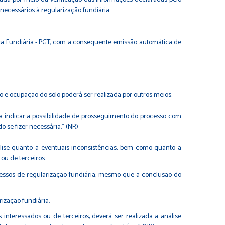
ecessários à regularização fundiária.
ça Fundiária - PGT, com a consequente emissão automática de
 e ocupação do solo poderá ser realizada por outros meios.
ara indicar a possibilidade de prosseguimento do processo com
o se fizer necessária." (NR)
álise quanto a eventuais inconsistências, bem como quanto a
ou de terceiros.
cessos de regularização fundiária, mesmo que a conclusão do
ização fundiária.
interessados ou de terceiros, deverá ser realizada a análise