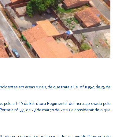
identes em áreas rurais, de que trata a Lei nº 11.952, de 25 de
o art. 19 da Estrutura Regimental do Incra, aprovada pelo
 Portaria nº 531, de 23 de março de 2020, e considerando o que
hadores a condições análogas à de escravo, do Ministério do