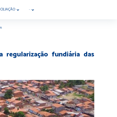
CILIAÇÃO
···
is
 regularização fundiária das