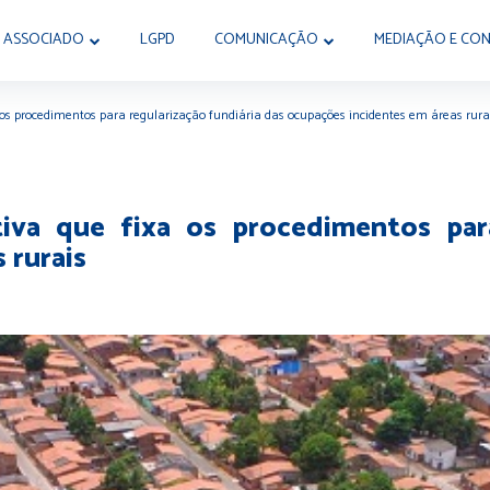
 ASSOCIADO
LGPD
COMUNICAÇÃO
MEDIAÇÃO E CON
 os procedimentos para regularização fundiária das ocupações incidentes em áreas rura
iva que fixa os procedimentos para
 rurais