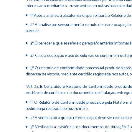
interessado, mediante o cruzamento com outras bases de dados
1º Após a análise, a plataforma disponibilizará o Relatório 
2º A análise por sensoriamento remoto de uso e ocupação
parecer.
3º O parecer a que se refere o parágrafo anterior informar
4º Caso a ocupação e uso do solo não se confirmem de form
5º O relatório de conformidade processual produzido após 
dispensa de vistoria, mediante certidão registrada nos autos, o
"Art. 24-B. Concluído o Relatório de Conformidade produzid
existência de conflitos e de documentos de titulação, entregue
1º O Relatório de Conformidade produzido pela Plataforma
pedido seja realizada por outro meio.
2º A verificação a que se refere o caput deve ser realizad
3º Verificada a existência de documentos de titulação já 