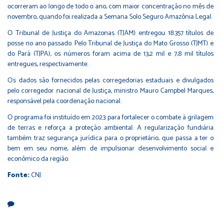
ocorreram ao longo de todo o ano, com maior concentração no mês de
novembro, quando foi realizada a Semana Solo Seguro Amazônia Legal.
O Tribunal de Justiça do Amazonas (TJAM) entregou 18.357 títulos de
posse no ano passado. Pelo Tribunal de Justiça do Mato Grosso (TJMT) e
do Pará (TJPA), os números foram acima de 13,2 mil e 7,8 mil títulos
entregues, respectivamente.
Os dados são fornecidos pelas corregedorias estaduais e divulgados
pelo corregedor nacional de Justiça, ministro Mauro Campbel Marques,
responsável pela coordenação nacional.
O programa foi instituído em 2023
para fortalecer o combate à grilagem
de terras e reforça a proteção ambiental. A regularização fundiária
também traz segurança jurídica para o proprietário, que passa a ter o
bem em seu nome, além de impulsionar desenvolvimento social e
econômico da região.
Fonte:
CNJ