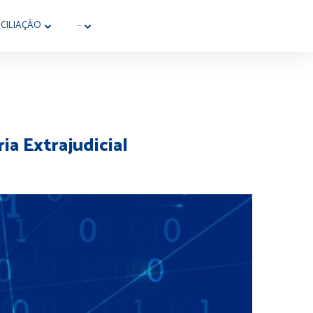
CILIAÇÃO
···
a Extrajudicial