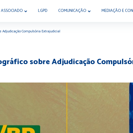
 ASSOCIADO
LGPD
COMUNICAÇÃO
MEDIAÇÃO E CON
e Adjudicação Compulsória Extrajudicial
gráfico sobre Adjudicação Compulsóri