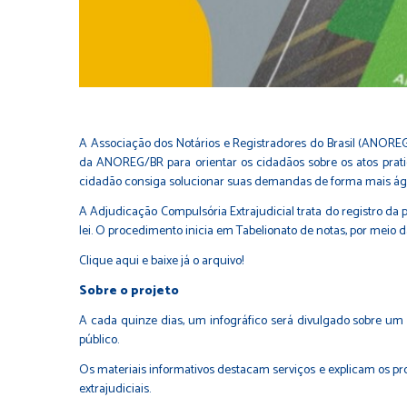
A Associação dos Notários e Registradores do Brasil (ANOREG/
da ANOREG/BR para orientar os cidadãos sobre os atos pratic
cidadão consiga solucionar suas demandas de forma mais ági
A Adjudicação Compulsória Extrajudicial trata do registro d
lei. O procedimento inicia em Tabelionato de notas, por meio da 
Clique aqui e baixe já o arquivo!
Sobre o projeto
A cada quinze dias, um infográfico será divulgado sobre um s
público.
Os materiais informativos destacam serviços e explicam os pr
extrajudiciais.