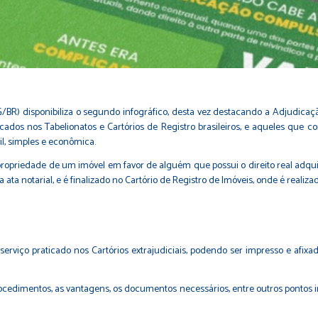
BR) disponibiliza o segundo infográfico, desta vez destacando a Adjudicação 
ados nos Tabelionatos e Cartórios de Registro brasileiros, e aqueles que co
l, simples e econômica.
a propriedade de um imóvel em favor de alguém que possui o direito real ad
ata notarial, e é finalizado no Cartório de Registro de Imóveis, onde é realizado
erviço praticado nos Cartórios extrajudiciais, podendo ser impresso e afixa
ocedimentos, as vantagens, os documentos necessários, entre outros pontos im