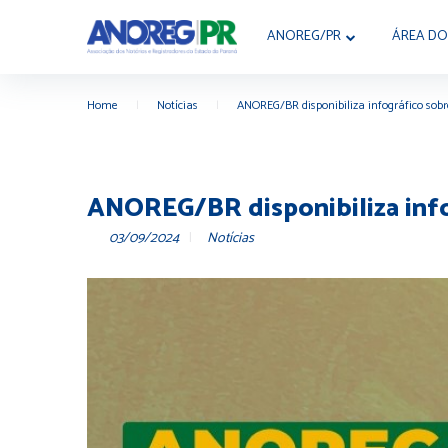
ANOREG/PR
ÁREA DO
Home
|
Notícias
|
ANOREG/BR disponibiliza infográfico sobr
ANOREG/BR disponibiliza info
03/09/2024
Notícias