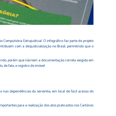
Compulsória Extrajudicial. O infográfico faz parte do projeto
ntribuem com a desjudicialização no Brasil, permitindo que o
quirido, porém que não tem a documentação correta exigida em
, de fato, o registro do imóvel.
do nas dependências da serventia, em local de fácil acesso do
portantes para a realização dos atos praticados nos Cartórios