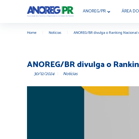
ANOREG/PR
ÁREA DO
Home
|
Notícias
|
ANOREG/BR divulga o Ranking Nacional d
ANOREG/BR divulga o Ranking 
30/12/2024
Notícias