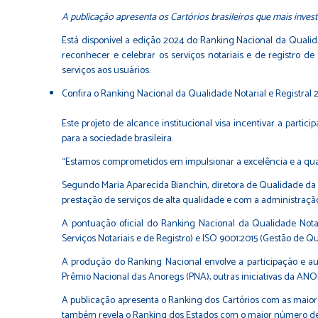
A publicação apresenta os Cartórios brasileiros que mais inves
Está disponível a edição 2024 do Ranking Nacional da Qualid
reconhecer e celebrar os serviços notariais e de registro 
serviços aos usuários.
Confira o Ranking Nacional da Qualidade Notarial e Registral 
Este projeto de alcance institucional visa incentivar a parti
para a sociedade brasileira.
“Estamos comprometidos em impulsionar a excelência e a qualid
Segundo Maria Aparecida Bianchin, diretora de Qualidade da
prestação de serviços de alta qualidade e com a administração 
A pontuação oficial do Ranking Nacional da Qualidade Nota
Serviços Notariais e de Registro) e ISO 9001:2015 (Gestão de 
A produção do Ranking Nacional envolve a participação e a
Prêmio Nacional das Anoregs (PNA), outras iniciativas da AN
A publicação apresenta o Ranking dos Cartórios com as maior
também revela o Ranking dos Estados com o maior número de C