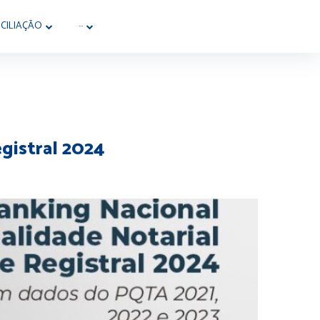
CILIAÇÃO
···
gistral 2024