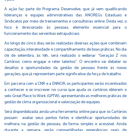
A ação faz parte do Programa Desenvolve, que já vem qualificando
lideranças e equipes administrativas das ANOREGs Estaduais e
Sindicatos por meio de treinamentos e consultorias online. Desta vez, o
foco é direcionado às pessoas, elemento essencial para o
funcionamento das serventias extrajudiciais.
Ao longo de cinco dias, serão realizadas diversas ações que combinam
capacitação, interatividade e compartilhamento de boas práticas. No dia
09 de setembro, às 19h, será realizado o webinar “Geração Z nos
Cartórios: como engajar e reter talentos”. O encontro vai debater os
desafios e oportunidades da gestão de pessoas frente às novas
gerações, que já representam parte significativa da força de trabalho.
Em parceria com a CNR e a ENNOR, os participantes serão incentivados
a conhecer e se inscrever no curso que ajuda os cartórios obterem o
selo Great Place to Work (GPTW), apresentando as melhores práticas de
gestão de clima organizacional e valorização de equipes.
Será disponibilizada ainda uma ferramenta online para que os Cartórios
possam avaliar seus pontos fortes e identificar oportunidades de
melhoria na gestão de pessoas, de forma simples e acessível. Ainda
durante a semana, serão compartilhadas experiências reais de