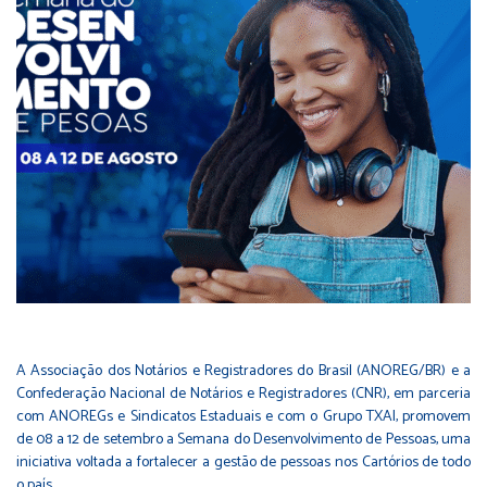
A Associação dos Notários e Registradores do Brasil (ANOREG/BR) e a
Confederação Nacional de Notários e Registradores (CNR), em parceria
com ANOREGs e Sindicatos Estaduais e com o Grupo TXAI, promovem
de 08 a 12 de setembro a Semana do Desenvolvimento de Pessoas, uma
iniciativa voltada a fortalecer a gestão de pessoas nos Cartórios de todo
o país.