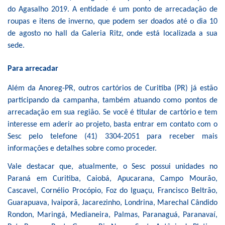
do Agasalho 2019. A entidade é um ponto de arrecadação de
roupas e itens de inverno, que podem ser doados até o dia 10
de agosto no hall da Galeria Ritz, onde está localizada a sua
sede.
Para arrecadar
Além da Anoreg-PR, outros cartórios de Curitiba (PR) já estão
participando da campanha, também atuando como pontos de
arrecadação em sua região. Se você é titular de cartório e tem
interesse em aderir ao projeto, basta entrar em contato com o
Sesc pelo telefone (41) 3304-2051 para receber mais
informações e detalhes sobre como proceder.
Vale destacar que, atualmente, o Sesc possui unidades no
Paraná em Curitiba, Caiobá, Apucarana, Campo Mourão,
Cascavel, Cornélio Procópio, Foz do Iguaçu, Francisco Beltrão,
Guarapuava, Ivaiporã, Jacarezinho, Londrina, Marechal Cândido
Rondon, Maringá, Medianeira, Palmas, Paranaguá, Paranavaí,