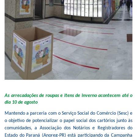
As arrecadações de roupas e itens de inverno acontecem até o
dia 10 de agosto
Mantendo a parceria com o Serviço Social do Comércio (Sesc) e
o objetivo de potencializar o papel social dos cartórios junto às
comunidades, a Associação dos Notários e Registradores do
Estado do Paraná (Anoreg-PR) está participando da Campanha