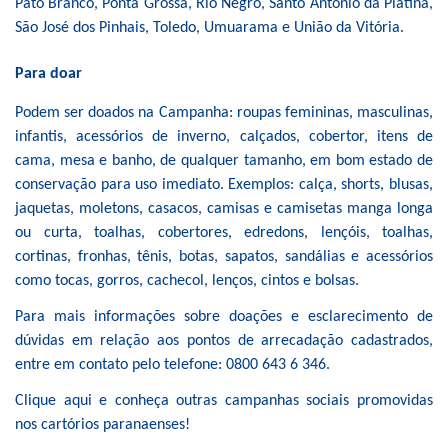
Pato Branco, Ponta Grossa, Rio Negro, Santo Antônio da Platina,
São José dos Pinhais, Toledo, Umuarama e União da Vitória.
Para doar
Podem ser doados na Campanha: roupas femininas, masculinas,
infantis, acessórios de inverno, calçados, cobertor, itens de
cama, mesa e banho, de qualquer tamanho, em bom estado de
conservação para uso imediato. Exemplos: calça, shorts, blusas,
jaquetas, moletons, casacos, camisas e camisetas manga longa
ou curta, toalhas, cobertores, edredons, lençóis, toalhas,
cortinas, fronhas, tênis, botas, sapatos, sandálias e acessórios
como tocas, gorros, cachecol, lenços, cintos e bolsas.
Para mais informações sobre doações e esclarecimento de
dúvidas em relação aos pontos de arrecadação cadastrados,
entre em contato pelo telefone: 0800 643 6 346.
Clique aqui e conheça outras campanhas sociais promovidas
nos cartórios paranaenses!