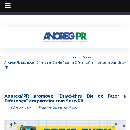
Home
|
Função Social
|
Anoreg/PR promove “Drive-thru Dia de Fazer a Diferença” em parceira com Sesc-
PR
Anoreg/PR promove “Drive-thru Dia de Fazer a
Diferença” em parceira com Sesc-PR
08/04/2021
Função Social
,
Notícias