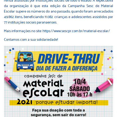
renda assistidas por instituições sociais de todo o estado. A expectativa
da organização é que esta edição da Campanha Sesc de Material
Escolar supere os números do ano passado, quando foram arrecadados
49.862 itens, beneficiando 11.082 crianças e adolescentes assistidos por
77 instituições sociais paranaenses.
Mais informações no site: https://www.sescpr.com.br/material-escolar/
Contamos com a sua solidariedade!