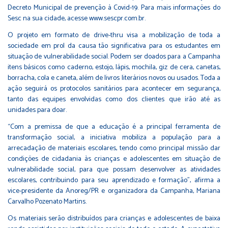
Decreto Municipal de prevenção à Covid-19. Para mais informações do
Sesc na sua cidade, acesse
www.sescpr.com.br
.
O projeto em formato de drive-thru visa a mobilização de toda a
sociedade em prol da causa tão significativa para os estudantes em
situação de vulnerabilidade social. Podem ser doados para a Campanha
itens básicos como caderno, estojo, lápis, mochila, giz de cera, canetas,
borracha, cola e caneta, além de livros literários novos ou usados. Toda a
ação seguirá os protocolos sanitários para acontecer em segurança,
tanto das equipes envolvidas como dos clientes que irão até as
unidades para doar.
“Com a premissa de que a educação é a principal ferramenta de
transformação social, a iniciativa mobiliza a população para a
arrecadação de materiais escolares, tendo como principal missão dar
condições de cidadania às crianças e adolescentes em situação de
vulnerabilidade social, para que possam desenvolver as atividades
escolares, contribuindo para seu aprendizado e formação”, afirma a
vice-presidente da Anoreg/PR e organizadora da Campanha, Mariana
Carvalho Pozenato Martins.
Os materiais serão distribuídos para crianças e adolescentes de baixa