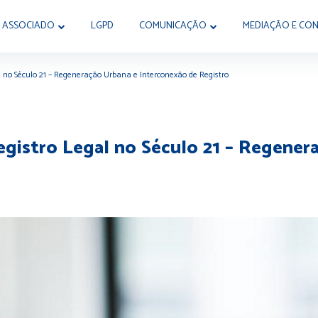
 ASSOCIADO
LGPD
COMUNICAÇÃO
MEDIAÇÃO E CON
l no Século 21 – Regeneração Urbana e Interconexão de Registro
egistro Legal no Século 21 – Regener