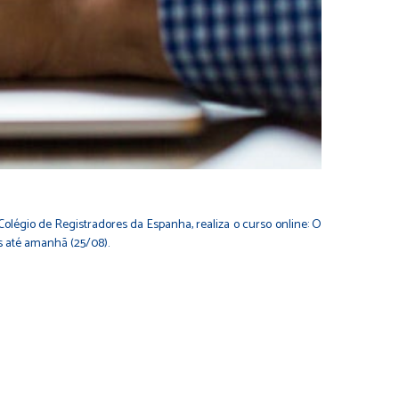
olégio de Registradores da Espanha, realiza o curso online: O
s até amanhã (25/08).