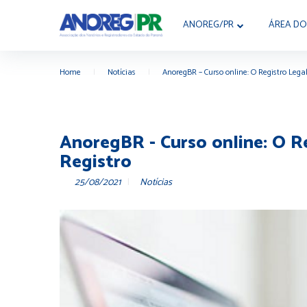
ANOREG/PR
ÁREA DO
Home
|
Notícias
|
AnoregBR – Curso online: O Registro Lega
AnoregBR - Curso online: O R
Registro
25/08/2021
Notícias