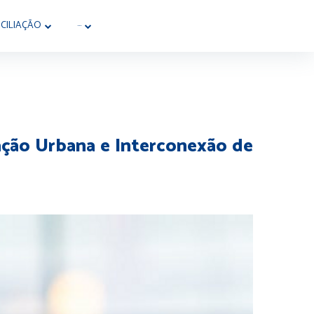
CILIAÇÃO
···
ação Urbana e Interconexão de