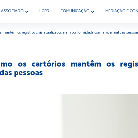
 ASSOCIADO
LGPD
COMUNICAÇÃO
MEDIAÇÃO E CON
os mantêm os registros civis atualizados e em conformidade com a vida real das pessoa
omo os cartórios mantêm os regist
 das pessoas