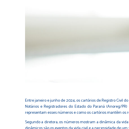
Entre janeiro e junho de 2024, os cartórios de Registro Civil 
Notários e Registradores do Estado do Paraná (Anoreg/PR) c
representam esses números e como os cartórios mantêm os reg
Segundo a diretora, os números mostram a dinâmica da vida c
dinâmicos são os eventos da vida civil e a necessidade de um 