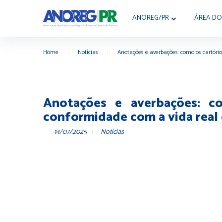
ANOREG/PR
ÁREA DO
Home
|
Notícias
|
Anotações e averbações: como os cartóri
Anotações e averbações: c
conformidade com a vida real
14/07/2025
Notícias