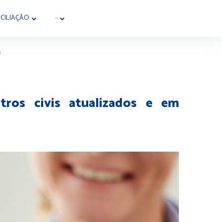
CILIAÇÃO
···
s
ros civis atualizados e em