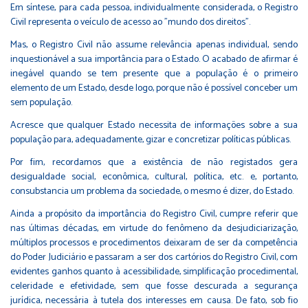
Em síntese, para cada pessoa, individualmente considerada, o Registro
Civil representa o veículo de acesso ao "mundo dos direitos".
Mas, o Registro Civil não assume relevância apenas individual, sendo
inquestionável a sua importância para o Estado. O acabado de afirmar é
inegável quando se tem presente que a população é o primeiro
elemento de um Estado, desde logo, porque não é possível conceber um
sem população.
Acresce que qualquer Estado necessita de informações sobre a sua
população para, adequadamente, gizar e concretizar políticas públicas.
Por fim, recordamos que a existência de não registados gera
desigualdade social, econômica, cultural, política, etc. e, portanto,
consubstancia um problema da sociedade, o mesmo é dizer, do Estado.
Ainda a propósito da importância do Registro Civil, cumpre referir que
nas últimas décadas, em virtude do fenômeno da desjudiciarização,
múltiplos processos e procedimentos deixaram de ser da competência
do Poder Judiciário e passaram a ser dos cartórios do Registro Civil, com
evidentes ganhos quanto à acessibilidade, simplificação procedimental,
celeridade e efetividade, sem que fosse descurada a segurança
jurídica, necessária à tutela dos interesses em causa. De fato, sob fio