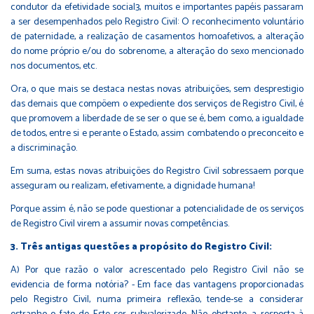
condutor da efetividade social3, muitos e importantes papéis passaram
a ser desempenhados pelo Registro Civil: O reconhecimento voluntário
de paternidade, a realização de casamentos homoafetivos, a alteração
do nome próprio e/ou do sobrenome, a alteração do sexo mencionado
nos documentos, etc.
Ora, o que mais se destaca nestas novas atribuições, sem desprestigio
das demais que compõem o expediente dos serviços de Registro Civil, é
que promovem a liberdade de se ser o que se é, bem como, a igualdade
de todos, entre si e perante o Estado, assim combatendo o preconceito e
a discriminação.
Em suma, estas novas atribuições do Registro Civil sobressaem porque
asseguram ou realizam, efetivamente, a dignidade humana!
Porque assim é, não se pode questionar a potencialidade de os serviços
de Registro Civil virem a assumir novas competências.
3. Três antigas questões a propósito do Registro Civil:
A) Por que razão o valor acrescentado pelo Registro Civil não se
evidencia de forma notória? - Em face das vantagens proporcionadas
pelo Registro Civil, numa primeira reflexão, tende-se a considerar