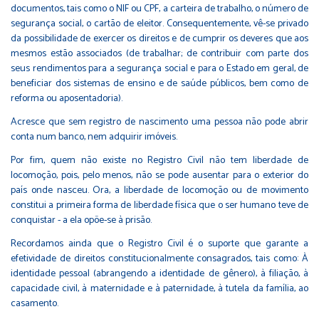
documentos, tais como o NIF ou CPF, a carteira de trabalho, o número de
segurança social, o cartão de eleitor. Consequentemente, vê-se privado
da possibilidade de exercer os direitos e de cumprir os deveres que aos
mesmos estão associados (de trabalhar; de contribuir com parte dos
seus rendimentos para a segurança social e para o Estado em geral, de
beneficiar dos sistemas de ensino e de saúde públicos, bem como de
reforma ou aposentadoria).
Acresce que sem registro de nascimento uma pessoa não pode abrir
conta num banco, nem adquirir imóveis.
Por fim, quem não existe no Registro Civil não tem liberdade de
locomoção, pois, pelo menos, não se pode ausentar para o exterior do
país onde nasceu. Ora, a liberdade de locomoção ou de movimento
constitui a primeira forma de liberdade física que o ser humano teve de
conquistar - a ela opõe-se à prisão.
Recordamos ainda que o Registro Civil é o suporte que garante a
efetividade de direitos constitucionalmente consagrados, tais como: À
identidade pessoal (abrangendo a identidade de gênero), à filiação, à
capacidade civil, à maternidade e à paternidade, à tutela da família, ao
casamento.