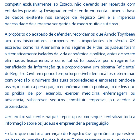
competir exclusivamente ao Estado, não devendo ser repartida com
entidades privadas.4 Designadamente, tendo em conta a imensa base
de dados existente nos serviços de Registro Civil e a imperiosa
necessidade de a mesma ser gerida de modo muito cauteloso.
A propósito do acabado de defender, recordamos que Arnold Toynbee5,
um dos historiadores europeus mais importantes do século XX,
escreveu como na Alemanha e no regime de Hitler, os judeus foram
sistematicamente isolados da vida económica e política, antes de serem
eliminados fisicamente, e como tal só foi possível por o regime ter
beneficiado da informação que proporcionava um sistema "eficiente"
de Registro Civil - em pouco tempo foi possível identificá-los, determinar,
com precisão, o número das suas propriedades e empresas, tendo-se,
assim, iniciado a perseguição econômica com a publicação de leis que
os proibia de, por exemplo, exercer medicina, enfermagem ou
advocacia, subscrever seguros, constituir empresas ou aceder à
propriedade.
Um ano foi suficiente, naquela época, para conseguir centralizar toda a
informação sobre os judeus e empreender a perseguição.
É claro que não foi a perfeição do Registro Civil germânico que esteve