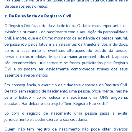
fixa autenticamente a individualidade jurídica de cada cidadão e serve
de base aos seus direitos.
2. Da Relevância do Registro Civil
O Registro Civil faz parte da vida de todos. Os fatos mais importantes da
existência humana - do nascimento com a aquisição da personalidade
civil, à morte, que é o último momento da existência da pessoa natural,
perpassando pelos fatos mais relevantes da trajetória dos indivíduos,
como o casamento e eventuais alterações do estado da pessoa
(emancipação, medidas de apoio a maior acompanhado, etc.), apenas
são reconhecidos juridicamente se forem publicitados pelo Registro
Civil e só podem ser devidamente comprovados através dos seus
assentos e averbamentos.
Em consequência, o exercício da cidadania depende do Registro Civil.
De fato, sem registro de nascimento, uma pessoa, oficialmente, inexiste
para o Estado - como coloca em evidência uma ONG angolana,
intitulada Handeka, no seu projeto "Sem Registro, Não Existo".
Só com o registro de nascimento uma pessoa passa a existir
juridicamente e a poder exercer a sua cidadania.
Quem não tem registro de nascimento não pode obter diversos