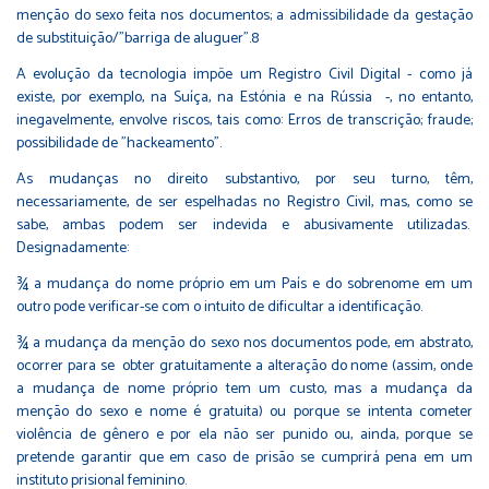
menção do sexo feita nos documentos; a admissibilidade da gestação
de substituição/"barriga de aluguer".8
A evolução da tecnologia impõe um Registro Civil Digital - como já
existe, por exemplo, na Suíça, na Estónia e na Rússia -, no entanto,
inegavelmente, envolve riscos, tais como: Erros de transcrição; fraude;
possibilidade de "hackeamento".
As mudanças no direito substantivo, por seu turno, têm,
necessariamente, de ser espelhadas no Registro Civil, mas, como se
sabe, ambas podem ser indevida e abusivamente utilizadas.
Designadamente:
¾ a mudança do nome próprio em um País e do sobrenome em um
outro pode verificar-se com o intuito de dificultar a identificação.
¾ a mudança da menção do sexo nos documentos pode, em abstrato,
ocorrer para se obter gratuitamente a alteração do nome (assim, onde
a mudança de nome próprio tem um custo, mas a mudança da
menção do sexo e nome é gratuita) ou porque se intenta cometer
violência de gênero e por ela não ser punido ou, ainda, porque se
pretende garantir que em caso de prisão se cumprirá pena em um
instituto prisional feminino.