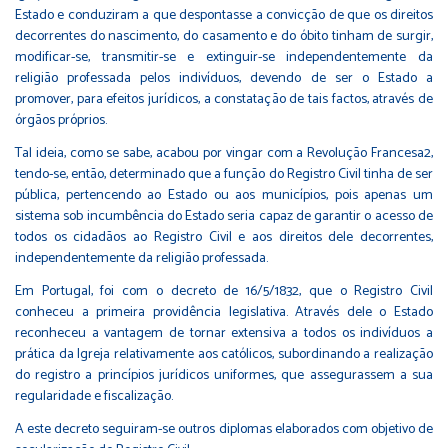
Estado e conduziram a que despontasse a convicção de que os direitos
decorrentes do nascimento, do casamento e do óbito tinham de surgir,
modificar-se, transmitir-se e extinguir-se independentemente da
religião professada pelos indivíduos, devendo de ser o Estado a
promover, para efeitos jurídicos, a constatação de tais factos, através de
órgãos próprios.
Tal ideia, como se sabe, acabou por vingar com a Revolução Francesa2,
tendo-se, então, determinado que a função do Registro Civil tinha de ser
pública, pertencendo ao Estado ou aos municípios, pois apenas um
sistema sob incumbência do Estado seria capaz de garantir o acesso de
todos os cidadãos ao Registro Civil e aos direitos dele decorrentes,
independentemente da religião professada.
Em Portugal, foi com o decreto de 16/5/1832, que o Registro Civil
conheceu a primeira providência legislativa. Através dele o Estado
reconheceu a vantagem de tornar extensiva a todos os indivíduos a
prática da Igreja relativamente aos católicos, subordinando a realização
do registro a princípios jurídicos uniformes, que assegurassem a sua
regularidade e fiscalização.
A este decreto seguiram-se outros diplomas elaborados com objetivo de