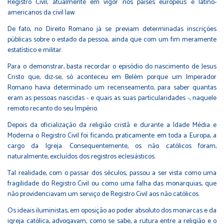
Registro Civil, atualmente em vigor nos países europeus e latino-
americanos da civil law.
De fato, no Direito Romano já se previam determinadas inscrições
públicas sobre o estado da pessoa, ainda que com um fim meramente
estatístico e militar.
Para o demonstrar, basta recordar o episódio do nascimento de Jesus
Cristo que, diz-se, só aconteceu em Belém porque um Imperador
Romano havia determinado um recenseamento, para saber quantas
eram as pessoas nascidas - e quais as suas particularidades -, naquele
remoto recanto do seu Império.
Depois da oficialização da religião cristã e durante a Idade Média e
Moderna o Registro Civil foi ficando, praticamente em toda a Europa, a
cargo da Igreja. Consequentemente, os não católicos foram,
naturalmente, excluídos dos registros eclesiásticos.
Tal realidade, com o passar dos séculos, passou a ser vista como uma
fragilidade do Registro Civil ou como uma falha das monarquias, que
não providenciavam um serviço de Registro Civil aos não católicos.
Os ideais iluministas, em oposição ao poder absoluto dos monarcas e da
igreja católica, advogavam, como se sabe, a rutura entre a religião e o