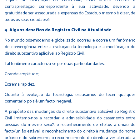
regime de delegação ou concessão, estas devem receber a
contraprestação correspondente à sua actividade, devendo a
gratuitidade ser assegurada a expensas do Estado, o mesmo é dizer, de
todos os seus cidadãos.6
4. Alguns desafios do Registro Civil na Atualidade
No mundo pós-moderno e globalizado ocorreu e ocorre um fenómeno
de convergência entre a evolução da tecnologia e a modificação do
direito substantivo aplicável ao Registro Civil.
Tal fenômeno caracteriza-se por duas particularidades:
Grande amplitude;
Extrema rapidez.
Quanto à evolução da tecnologia, escusamos de tecer qualquer
comentário, pois é um facto inegável.
A propósito das mudanças do direito substantivo aplicável ao Registro
Civil limitamo-nos a recordar: a admissibilidade do casamento entre
pessoas do mesmo sexo7; o reconhecimento de efeitos à união de
facto/união estável; o reconhecimento do direito à mudança do nome
próprio e do sobrenome; o reconhecimento do direito a ver alterada a