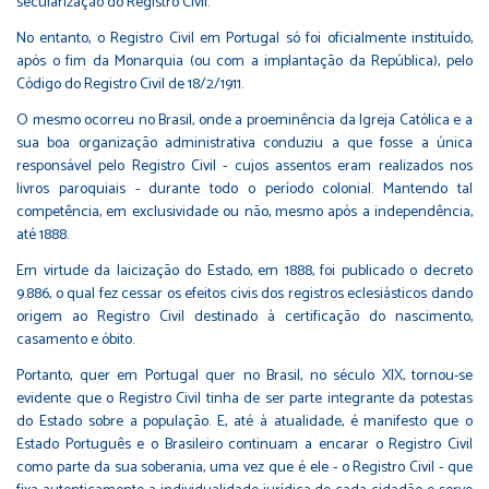
secularização do Registro Civil.
No entanto, o Registro Civil em Portugal só foi oficialmente instituído,
após o fim da Monarquia (ou com a implantação da República), pelo
Código do Registro Civil de 18/2/1911.
O mesmo ocorreu no Brasil, onde a proeminência da Igreja Católica e a
sua boa organização administrativa conduziu a que fosse a única
responsável pelo Registro Civil - cujos assentos eram realizados nos
livros paroquiais - durante todo o período colonial. Mantendo tal
competência, em exclusividade ou não, mesmo após a independência,
até 1888.
Em virtude da laicização do Estado, em 1888, foi publicado o decreto
9.886, o qual fez cessar os efeitos civis dos registros eclesiásticos dando
origem ao Registro Civil destinado à certificação do nascimento,
casamento e óbito.
Portanto, quer em Portugal quer no Brasil, no século XIX, tornou-se
evidente que o Registro Civil tinha de ser parte integrante da potestas
do Estado sobre a população. E, até à atualidade, é manifesto que o
Estado Português e o Brasileiro continuam a encarar o Registro Civil
como parte da sua soberania, uma vez que é ele - o Registro Civil - que