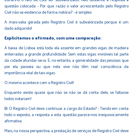
estranho o fato de Este ser subvalorizado. Não obstante, a resposta à
questão colocada - Por que razão o valor acrescentado pelo Registro
Civil não se evidencia de forma notória? - é simples:
A mais-valia gerada pelo Registro Civil é subvalorizada porque é um
dado adquirido!
Explicitemos o afirmado, com uma comparação:
A baixa de Lisboa está toda ela assente em grandes vigas de madeira
enterradas a grande profundidade. Sem estas vigas invisíveis tal parte
da cidade afundar-se-ia. E, no entanto, a generalidade das pessoas que
por ela passeia ou que nela vive não têm real consciência da
importância vital de tais vigas.
O mesmo acontece com o Registro Civil!
Enquanto existe quase que não se não se dá conta dele, se faltasse
todos notariam!
B) O Registro Civil deve continuar a cargo do Estado? - Tendo em conta
todo o exposto, a resposta a esta questão parece-nos inequivocamente
afirmativa.
Mais, na nossa perspectiva, a prestação de serviços de Registro Civil deve