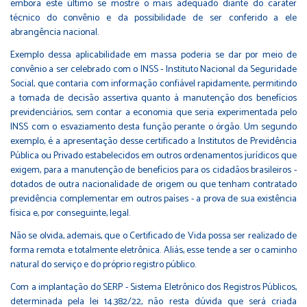
embora este último se mostre o mais adequado diante do caráter
técnico do convênio e da possibilidade de ser conferido a ele
abrangência nacional.
Exemplo dessa aplicabilidade em massa poderia se dar por meio de
convênio a ser celebrado com o INSS - Instituto Nacional da Seguridade
Social, que contaria com informação confiável rapidamente, permitindo
a tomada de decisão assertiva quanto à manutenção dos benefícios
previdenciários, sem contar a economia que seria experimentada pelo
INSS com o esvaziamento desta função perante o órgão. Um segundo
exemplo, é a apresentação desse certificado a Institutos de Previdência
Pública ou Privado estabelecidos em outros ordenamentos jurídicos que
exigem, para a manutenção de benefícios para os cidadãos brasileiros -
dotados de outra nacionalidade de origem ou que tenham contratado
previdência complementar em outros países - a prova de sua existência
física e, por conseguinte, legal.
Não se olvida, ademais, que o Certificado de Vida possa ser realizado de
forma remota e totalmente eletrônica. Aliás, esse tende a ser o caminho
natural do serviço e do próprio registro público.
Com a implantação do SERP - Sistema Eletrônico dos Registros Públicos,
determinada pela lei 14.382/22, não resta dúvida que será criada