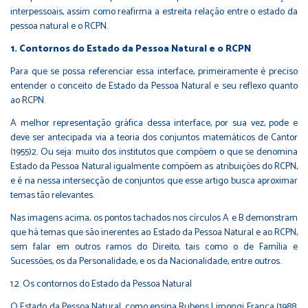
interpessoais, assim como reafirma a estreita relação entre o estado da
pessoa natural e o RCPN.
1. Contornos do Estado da Pessoa Natural e o RCPN
Para que se possa referenciar essa interface, primeiramente é preciso
entender o conceito de Estado da Pessoa Natural e seu reflexo quanto
ao RCPN.
A melhor representação gráfica dessa interface, por sua vez, pode e
deve ser antecipada via a teoria dos conjuntos matemáticos de Cantor
(1955)2. Ou seja: muito dos institutos que compõem o que se denomina
Estado da Pessoa Natural igualmente compõem as atribuições do RCPN,
e é na nessa intersecção de conjuntos que esse artigo busca aproximar
temas tão relevantes.
Nas imagens acima, os pontos tachados nos círculos A e B demonstram
que há temas que são inerentes ao Estado da Pessoa Natural e ao RCPN,
sem falar em outros ramos do Direito, tais como o de Família e
Sucessões, os da Personalidade, e os da Nacionalidade, entre outros.
1.2. Os contornos do Estado da Pessoa Natural
O Estado da Pessoa Natural, como ensina Rubens Limongi França (1988,