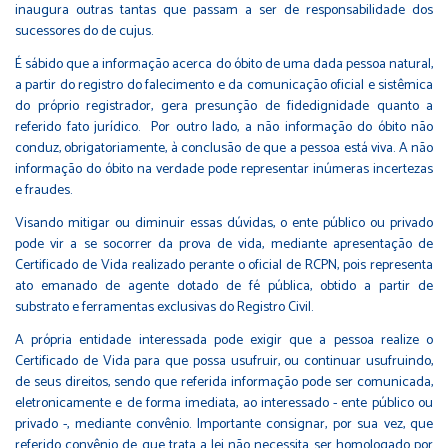
inaugura outras tantas que passam a ser de responsabilidade dos
sucessores do de cujus.
É sábido que a informação acerca do óbito de uma dada pessoa natural,
a partir do registro do falecimento e da comunicação oficial e sistêmica
do próprio registrador, gera presunção de fidedignidade quanto a
referido fato jurídico. Por outro lado, a não informação do óbito não
conduz, obrigatoriamente, à conclusão de que a pessoa está viva. A não
informação do óbito na verdade pode representar inúmeras incertezas
e fraudes.
Visando mitigar ou diminuir essas dúvidas, o ente público ou privado
pode vir a se socorrer da prova de vida, mediante apresentação de
Certificado de Vida realizado perante o oficial de RCPN, pois representa
ato emanado de agente dotado de fé pública, obtido a partir de
substrato e ferramentas exclusivas do Registro Civil.
A própria entidade interessada pode exigir que a pessoa realize o
Certificado de Vida para que possa usufruir, ou continuar usufruindo,
de seus direitos, sendo que referida informação pode ser comunicada,
eletronicamente e de forma imediata, ao interessado - ente público ou
privado -, mediante convênio. Importante consignar, por sua vez, que
referido convênio de que trata a lei não necessita ser homologado por