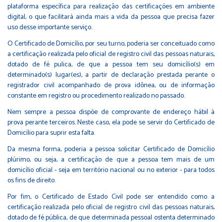
plataforma específica para realização das certificações em ambiente
digital, o que facilitará ainda mais a vida da pessoa que precisa fazer
uso desse importante serviço.
O Certificado de Domicílio, por seu turno, poderia ser conceituado como
a certificação realizada pelo oficial de registro civil das pessoas naturais,
dotado de fé pulica, de que a pessoa tem seu domicílio(s) em
determinado(s) lugar(es), a partir de declaração prestada perante o
registrador civil acompanhado de prova idônea, ou de informação
constante em registro ou procedimento realizado no passado.
Nem sempre a pessoa dispõe de comprovante de endereço hábil à
prova perante terceiros. Neste caso, ela pode se servir do Certificado de
Domicílio para suprir esta falta.
Da mesma forma, poderia a pessoa solicitar Certificado de Domicílio
plúrimo, ou seja, a certificação de que a pessoa tem mais de um
domicílio oficial - seja em território nacional ou no exterior - para todos
os fins de direito.
Por fim, o Certificado de Estado Civil pode ser entendido como a
certificação realizada pelo oficial de registro civil das pessoas naturais,
dotado de fé pública, de que determinada pessoal ostenta determinado