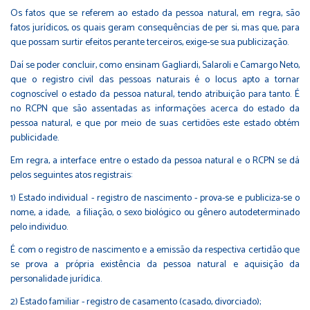
Os fatos que se referem ao estado da pessoa natural, em regra, são
fatos jurídicos, os quais geram consequências de per si, mas que, para
que possam surtir efeitos perante terceiros, exige-se sua publicização.
Daí se poder concluir, como ensinam Gagliardi, Salaroli e Camargo Neto,
que o registro civil das pessoas naturais é o locus apto a tornar
cognoscível o estado da pessoa natural, tendo atribuição para tanto. É
no RCPN que são assentadas as informações acerca do estado da
pessoa natural, e que por meio de suas certidões este estado obtém
publicidade.
Em regra, a interface entre o estado da pessoa natural e o RCPN se dá
pelos seguintes atos registrais:
1) Estado individual - registro de nascimento - prova-se e publiciza-se o
nome, a idade, a filiação, o sexo biológico ou gênero autodeterminado
pelo individuo.
É com o registro de nascimento e a emissão da respectiva certidão que
se prova a própria existência da pessoa natural e aquisição da
personalidade jurídica.
2) Estado familiar - registro de casamento (casado, divorciado);