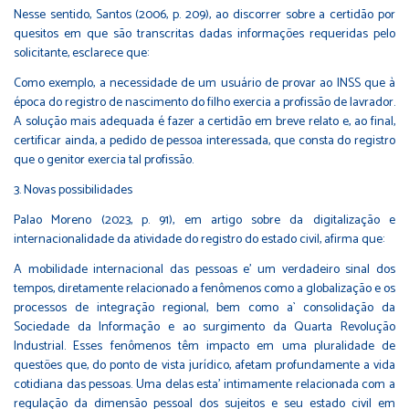
Nesse sentido, Santos (2006, p. 209), ao discorrer sobre a certidão por
quesitos em que são transcritas dadas informações requeridas pelo
solicitante, esclarece que:
Como exemplo, a necessidade de um usuário de provar ao INSS que à
época do registro de nascimento do filho exercia a profissão de lavrador.
A solução mais adequada é fazer a certidão em breve relato e, ao final,
certificar ainda, a pedido de pessoa interessada, que consta do registro
que o genitor exercia tal profissão.
3. Novas possibilidades
Palao Moreno (2023, p. 91), em artigo sobre da digitalização e
internacionalidade da atividade do registro do estado civil, afirma que:
A mobilidade internacional das pessoas e' um verdadeiro sinal dos
tempos, diretamente relacionado a fenômenos como a globalização e os
processos de integração regional, bem como a` consolidação da
Sociedade da Informação e ao surgimento da Quarta Revolução
Industrial. Esses fenômenos têm impacto em uma pluralidade de
questões que, do ponto de vista jurídico, afetam profundamente a vida
cotidiana das pessoas. Uma delas esta' intimamente relacionada com a
regulação da dimensão pessoal dos sujeitos e seu estado civil em