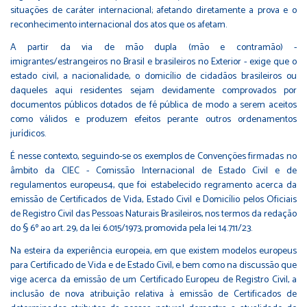
situações de caráter internacional; afetando diretamente a prova e o
reconhecimento internacional dos atos que os afetam.
A partir da via de mão dupla (mão e contramão) -
imigrantes/estrangeiros no Brasil e brasileiros no Exterior - exige que o
estado civil, a nacionalidade, o domicílio de cidadãos brasileiros ou
daqueles aqui residentes sejam devidamente comprovados por
documentos públicos dotados de fé pública de modo a serem aceitos
como válidos e produzem efeitos perante outros ordenamentos
jurídicos.
É nesse contexto, seguindo-se os exemplos de Convenções firmadas no
âmbito da CIEC - Comissão Internacional de Estado Civil e de
regulamentos europeus4, que foi estabelecido regramento acerca da
emissão de Certificados de Vida, Estado Civil e Domicílio pelos Oficiais
de Registro Civil das Pessoas Naturais Brasileiros, nos termos da redação
do § 6º ao art. 29, da lei 6.015/1973, promovida pela lei 14.711/23.
Na esteira da experiência europeia, em que existem modelos europeus
para Certificado de Vida e de Estado Civil, e bem como na discussão que
vige acerca da emissão de um Certificado Europeu de Registro Civil, a
inclusão de nova atribuição relativa à emissão de Certificados de