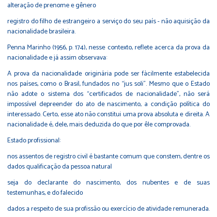
alteração de prenome e gênero
registro do filho de estrangeiro a serviço do seu país - não aquisição da
nacionalidade brasileira.
Penna Marinho (1956, p. 174), nesse contexto, reflete acerca da prova da
nacionalidade e já assim observava:
A prova da nacionalidade originária pode ser fàcilmente estabelecida
nos países, como o Brasil, fundados no “jus soli”. Mesmo que o Estado
não adote o sistema dos “certificados de nacionalidade”, não será
impossível depreender do ato de nascimento, a condição política do
interessado. Certo, esse ato não constitui uma prova absoluta e direita. A
nacionalidade é, dele, mais deduzida do que por êle comprovada.
Estado profissional:
nos assentos de registro civil é bastante comum que constem, dentre os
dados qualificação da pessoa natural
seja do declarante do nascimento, dos nubentes e de suas
testemunhas, e do falecido
dados a respeito de sua profissão ou exercício de atividade remunerada.