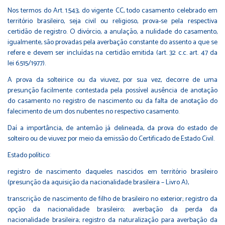
Nos termos do Art. 1.543, do vigente CC, todo casamento celebrado em
território brasileiro, seja civil ou religioso, prova-se pela respectiva
certidão de registro. O divórcio, a anulação, a nulidade do casamento,
igualmente, são provadas pela averbação constante do assento a que se
refere e devem ser incluídas na certidão emitida (art. 32 c.c. art. 47 da
lei 6.515/1977).
A prova da solteirice ou da viuvez, por sua vez, decorre de uma
presunção facilmente contestada pela possível ausência de anotação
do casamento no registro de nascimento ou da falta de anotação do
falecimento de um dos nubentes no respectivo casamento.
Daí a importância, de antemão já delineada, da prova do estado de
solteiro ou de viuvez por meio da emissão do Certificado de Estado Civil.
Estado político:
registro de nascimento daqueles nascidos em território brasileiro
(presunção da aquisição da nacionalidade brasileira – Livro A),
transcrição de nascimento de filho de brasileiro no exterior; registro da
opção da nacionalidade brasileiro; averbação da perda da
nacionalidade brasileira; registro da naturalização para averbação da