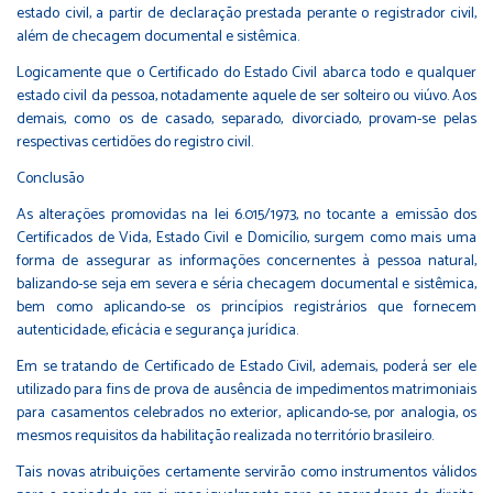
estado civil, a partir de declaração prestada perante o registrador civil,
além de checagem documental e sistêmica.
Logicamente que o Certificado do Estado Civil abarca todo e qualquer
estado civil da pessoa, notadamente aquele de ser solteiro ou viúvo. Aos
demais, como os de casado, separado, divorciado, provam-se pelas
respectivas certidões do registro civil.
Conclusão
As alterações promovidas na lei 6.015/1973, no tocante a emissão dos
Certificados de Vida, Estado Civil e Domicílio, surgem como mais uma
forma de assegurar as informações concernentes à pessoa natural,
balizando-se seja em severa e séria checagem documental e sistêmica,
bem como aplicando-se os princípios registrários que fornecem
autenticidade, eficácia e segurança jurídica.
Em se tratando de Certificado de Estado Civil, ademais, poderá ser ele
utilizado para fins de prova de ausência de impedimentos matrimoniais
para casamentos celebrados no exterior, aplicando-se, por analogia, os
mesmos requisitos da habilitação realizada no território brasileiro.
Tais novas atribuições certamente servirão como instrumentos válidos