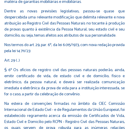
matéria de garantias mobiliárias e imobiliárias.
Dentre as novas previsões legislativas, passou-se quase que
despercebida uma relevante modificação que delimita relevante e nova
atribuição ao Registro Civil das Pessoas Naturais no tocante à produção
de provas quanto à existência da Pessoa Natural, seu estado civil e seu
domicílio, ou seja, temas afeitos aos atributos de sua personalidade.
Nos termos do art. 29, par. 6º, da lei 6.015/1973, com nova redação provida
pela lei 14.711/23:
Art. 29 (...)
§ 6º Os ofícios de registro civil das pessoas naturais poderão, ainda,
emitir certificado de vida, de estado civil e de domicílio, físico e
eletrônico, da pessoa natural, e deverá ser realizada comunicação
imediata e eletrônica da prova de vida para a instituição interessada, se
for o caso, a partir da celebração de convênio.
Na esteira de convenções firmadas no âmbito da CIEC Comissão
Internacional de Estado Civil - e de Regulamentos da União Europeia1, foi
estabelecido regramento acerca da emissão de Certificados de Vida,
Estado Civil e Domicílio pelo RCPN - Registro Civil das Pessoas Naturais,
os quais servem de prova robusta para as inúmeras relações