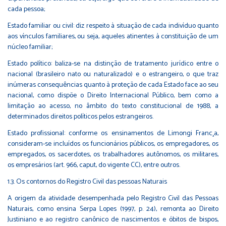
cada pessoa;
Estado familiar ou civil: diz respeito à situação de cada indivíduo quanto
aos vínculos familiares, ou seja, aqueles atinentes à constituição de um
núcleo familiar;
Estado político: baliza-se na distinção de tratamento jurídico entre o
nacional (brasileiro nato ou naturalizado) e o estrangeiro, o que traz
inúmeras consequências quanto à proteção de cada Estado face ao seu
nacional, como dispõe o Direito Internacional Público, bem como a
limitação ao acesso, no âmbito do texto constitucional de 1988, a
determinados direitos políticos pelos estrangeiros.
Estado profissional: conforme os ensinamentos de Limongi Franc¸a,
consideram-se incluídos os funcionários públicos, os empregadores, os
empregados, os sacerdotes, os trabalhadores autônomos, os militares,
os empresários (art. 966, caput, do vigente CC), entre outros.
1.3. Os contornos do Registro Civil das pessoas Naturais
A origem da atividade desempenhada pelo Registro Civil das Pessoas
Naturais, como ensina Serpa Lopes (1997, p. 24), remonta ao Direito
Justiniano e ao registro canônico de nascimentos e óbitos de bispos,