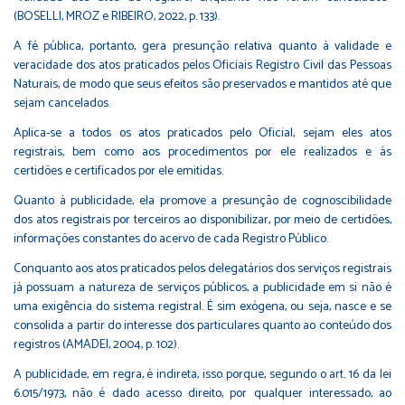
(BOSELLI, MROZ e RIBEIRO, 2022, p. 133).
A fé pública, portanto, gera presunção relativa quanto à validade e
veracidade dos atos praticados pelos Oficiais Registro Civil das Pessoas
Naturais, de modo que seus efeitos são preservados e mantidos até que
sejam cancelados.
Aplica-se a todos os atos praticados pelo Oficial, sejam eles atos
registrais, bem como aos procedimentos por ele realizados e às
certidões e certificados por ele emitidas.
Quanto à publicidade, ela promove a presunção de cognoscibilidade
dos atos registrais por terceiros ao disponibilizar, por meio de certidões,
informações constantes do acervo de cada Registro Público.
Conquanto aos atos praticados pelos delegatários dos serviços registrais
já possuam a natureza de serviços públicos, a publicidade em si não é
uma exigência do sistema registral. É sim exógena, ou seja, nasce e se
consolida a partir do interesse dos particulares quanto ao conteúdo dos
registros (AMADEI, 2004, p. 102).
A publicidade, em regra, é indireta, isso porque, segundo o art. 16 da lei
6.015/1973, não é dado acesso direito, por qualquer interessado, ao