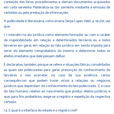
conteúdo dos livros, procedimentos e demais documentos arquivados
em cada serventia. Materializa-se, tão somente, mediante a emissão de
certidões ou pela prestação de informações.
A publicidade é Necessária, como ensina Serpa Lopes (1997, p. 19-20), vez
que:
(...) intervém no ato jurídico, como elemento formador ou com o caráter
de inoponibilidade em relação a determinados terceiros ou a todos
terceiros em geral, em relação ao fato jurídico, em sendo imposta para
servir de elemento comprobatório do mesmo e determinar todos os
efeitos imediatos que dele possam defluir.
É declarativa, também, porque se refere a situações fáticas consolidadas
as quais são publicizadas para gerar presunção de conhecimento de
terceiros e não acarretar, no caso de sua ausência, certas
consequências que podem trazer vícios a relações ou negócios
jurídicos que dependam do conhecimento do fato publicizado. É o caso
do fato humano relativo ao nascimento que produz efeitos jurídicos e
que, para fins probatórios, exige-se o registro e expedição da respectiva
certidão.
1.4. E qual é a interface do estado e o registro civil?