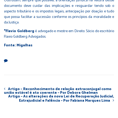
Outrossim, sempre que possível, a orientação jurídica na feitura desse
documento deve cuidar das implicações e resguardar tendo sob o
aspecto tributário e os impostos legais, antecipação por doação e tudo
que possa facilitar a sucessão conforme os princípios da moralidade e
da Justiça.
*Flavio Goldberg
é advogado e mestre em Direito. Sócio do escritório
Flavio Goldberg Advogados.
Fonte: Migalhas
Artigo – Reconhecimento de relação extraconjugal como
união estável é ato coerente – Por Debora Ghelman
Artigo – As alterações da nova Lei de Recuperação Judicial,
Extrajudicial e Falência – Por Fabiana Marques Lima