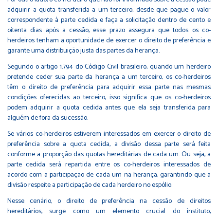
adquirir a quota transferida a um terceiro, desde que pague o valor
correspondente à parte cedida e faça a solicitação dentro de cento e
oitenta dias após a cessão, esse prazo assegura que todos os co-
herdeiros tenham a oportunidade de exercer o direito de preferência e
garante uma distribuição justa das partes da herança.
Segundo o artigo 1.794 do Código Civil brasileiro, quando um herdeiro
pretende ceder sua parte da herança a um terceiro, os co-herdeiros
têm o direito de preferência para adquirir essa parte nas mesmas
condições oferecidas ao terceiro, isso significa que os co-herdeiros
podem adquirir a quota cedida antes que ela seja transferida para
alguém de fora da sucessão.
Se vários co-herdeiros estiverem interessados em exercer o direito de
preferência sobre a quota cedida, a divisão dessa parte será feita
conforme a proporção das quotas hereditárias de cada um. Ou seja, a
parte cedida será repartida entre os co-herdeiros interessados de
acordo com a participação de cada um na herança, garantindo que a
divisão respeite a participação de cada herdeiro no espólio.
Nesse cenário, o direito de preferência na cessão de direitos
hereditários, surge como um elemento crucial do instituto,