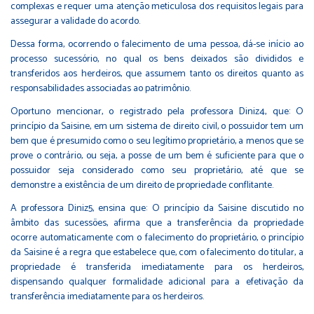
complexas e requer uma atenção meticulosa dos requisitos legais para
assegurar a validade do acordo.
Dessa forma, ocorrendo o falecimento de uma pessoa, dá-se início ao
processo sucessório, no qual os bens deixados são divididos e
transferidos aos herdeiros, que assumem tanto os direitos quanto as
responsabilidades associadas ao patrimônio.
Oportuno mencionar, o registrado pela professora Diniz4, que: O
princípio da Saisine, em um sistema de direito civil, o possuidor tem um
bem que é presumido como o seu legítimo proprietário, a menos que se
prove o contrário, ou seja, a posse de um bem é suficiente para que o
possuidor seja considerado como seu proprietário, até que se
demonstre a existência de um direito de propriedade conflitante.
A professora Diniz5, ensina que: O princípio da Saisine discutido no
âmbito das sucessões, afirma que a transferência da propriedade
ocorre automaticamente com o falecimento do proprietário, o princípio
da Saisine é a regra que estabelece que, com o falecimento do titular, a
propriedade é transferida imediatamente para os herdeiros,
dispensando qualquer formalidade adicional para a efetivação da
transferência imediatamente para os herdeiros.