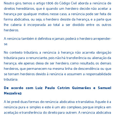
Noutro giro, temos o artigo 1.806 do Código Civil aborda a renúncia de
direitos hereditários, que é quando um herdeiro decide não aceitar a
herança por qualquer motivo, nesse caso, a renúncia pode ser feita de
forma abdica­tiva, ou seja, o herdeiro desiste da herança, e a parte que
lhe caberia é incorporada ao total a ser dividido entre os outros
herdeiros.
A renúncia também é definitiva e jamais poderá o herdeiro arrepender-
se.
No contexto tributário, a renúncia à herança não acarreta obrigação
tributária para o renunciante, pois não há transferência ou alienação da
herança; ele apenas deixa de ser herdeiro, como resultado, os demais
herdeiros, que permanecem na mesma linha de descendência ou que
se tornam herdeiros devido à renúncia e assumem a responsabilidade
tributária.
De acordo com Luiz Paulo Cotrim Guimarães e Samuel
Mezzalira3
A lei prevê duas formas de renúncia: abdicativa e translativa. Aquele é a
renúncia pura e simples e este é um ato complexo, porque implica em
aceitação e transferência do direito para outrem. A renúncia abdicativa