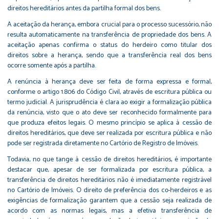
direitos hereditários antes da partilha formal dos bens.
A aceitação da herança, embora crucial para o processo sucessório, não
resulta automaticamente na transferência de propriedade dos bens. A
aceitação apenas confirma o status do herdeiro como titular dos
direitos sobre a herança, sendo que a transferência real dos bens
ocorre somente após a partilha.
A renúncia à herança deve ser feita de forma expressa e formal,
conforme o artigo 1.806 do Código Civil, através de escritura pública ou
termo judicial. A jurisprudência é clara ao exigir a formalização pública
da renúncia, visto que o ato deve ser reconhecido formalmente para
que produza efeitos legais. O mesmo princípio se aplica à cessão de
direitos hereditários, que deve ser realizada por escritura pública e não
pode ser registrada diretamente no Cartório de Registro de Imóveis.
Todavia, no que tange à cessão de direitos hereditários, é importante
destacar que, apesar de ser formalizada por escritura pública, a
transferência de direitos hereditários não é imediatamente registrável
no Cartório de Imóveis. O direito de preferência dos co-herdeiros e as
exigências de formalização garantem que a cessão seja realizada de
acordo com as normas legais, mas a efetiva transferência de