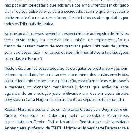
não pode um delegatário que sobrevive dos emolumentos ser obrigado
a tirar do seu bolso valores para a sociedade, assim, o quê é necessário
efetivamente é o ressarcimento regular de todos os atos gratuitos, por
todos os Tribunais de Justiça.
No que toca às demais serventias, especialmente ao registro de imóveis,
tema deste artigo, há necessidade também de implementação do
fundo de ressarcimento de atos gratuitos pelos Tribunais de Justiça,
para que possa fazer frente aos custos mínimos afetos a tais situações
ocorridas em Reurb-S.
Neste viés, a um só passo, poderão os delegatários prestar serviços com
extrema qualidade, ter o ressarcimento mínimo dos custos envolvidos,
possuir legitimidade perante a população, especialmente os vulneráveis
e carentes, solucionando pendências jurídicas que estão há anos
aguardando uma solução justa, efetivando um dos principais direitos
previstos na Carta Magna, eu seu artigo 6º, ou seja, o direito à moradia.
Robson Martins é doutorando em Direito da Cidade pela Uerj, mestre em
Direito Processual e Cidadania pela Universidade Paranaense,
especialista em Direito Civil e Notarial e Registral pela Universidade
Anhanguera, professor da ESMPU, Uninter e Universidade Paranaense e