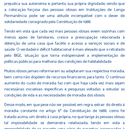
prejudica sua autonomia e, portanto, sua própria dignidade, sendo que
a colocação forçosa das pessoas idosas em Instituições de Longa
Permanência pode ser uma atitude incompatível com o dever de
solidariedade consignado pela Constituição de 1988.
Tendo em vista que cada vez mais pessoas idosas vivem sozinhas com
menos apoio de familiares, cresce a preocupação relacionada à
obtenção de uma casa que facilite o acesso a serviços sociais e de
saúde. O verdadeiro déficit habitacional é mais elevado que o retratado
pelo IBGE, situação que torna indispensável a implementação de
políticas públicas para melhoria das condições de habitabilidade.
Muitos idosos jamais reformaram ou adaptaram sua respectiva moradia,
bem como não dispõem de recursos financeiros para tanto. O contínuo
aumento do custo de moradia faz com que haja cada vez mais sejam
necessárias iniciativas específicas e pesquisas voltadas a estudar as
condições de vida e as necessidades de moradia dos idosos.
Desse modo, em que pese não ser possível, em regra, extrair do direito à
moradia constante no artigo 6º da Constituição de 1988, como foi
tratado acima, um direito à casa própria, no que tange às pessoas idosas
tal impossibilidade se demonstra relativizada, tendo em vista a