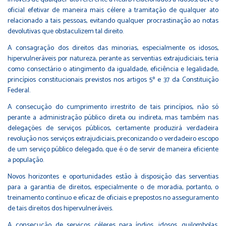
oficial efetivar de maneira mais célere a tramitação de qualquer ato
relacionado a tais pessoas, evitando qualquer procrastinação ao notas
devolutivas que obstaculizem tal direito.
A consagração dos direitos das minorias, especialmente os idosos,
hipervulneráveis por natureza, perante as serventias extrajudiciais, teria
como consectário o atingimento da igualdade, eficiência e legalidade,
princípios constitucionais previstos nos artigos 5º e 37 da Constituição
Federal.
A consecução do cumprimento irrestrito de tais princípios, não só
perante a administração público direta ou indireta, mas também nas
delegações de serviços públicos, certamente produzirá verdadeira
revolução nos serviços extrajudiciais, preconizando o verdadeiro escopo
de um serviço público delegado, que é o de servir de maneira eficiente
a população.
Novos horizontes e oportunidades estão à disposição das serventias
para a garantia de direitos, especialmente o de moradia, portanto, o
treinamento contínuo e eficaz de oficiais e prepostos no asseguramento
de tais direitos dos hipervulneráveis.
A consecução de serviços céleres para índios, idosos, quilombolas,