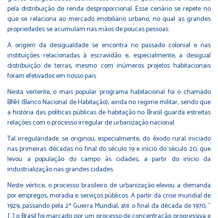
pela distribuição de renda desproporcional. Esse cenário se repete no
que se relaciona ao mercado imobiliário urbano, no qual as grandes
propriedades se acumulam nas mãos de poucas pessoas.
A origem da desigualdade se encontra no passado colonial e nas
instituições relacionadas à escravidão e, especialmente, a desigual
distribuição de terras, mesmo com inúmeros projetos habitacionais
foram efetivados em nosso país.
Nesta vertente, o mais popular programa habitacional foi o chamado
BNH (Banco Nacional de Habitação), ainda no regime militar, sendo que
a história das políticas públicas de habitação no Brasil guarda estreitas
relações com o processo irregular de urbanização nacional.
Tal irregularidade se originou, especialmente, do êxodo rural iniciado
nas primeiras décadas no final do século 19 e início do século 20, que
levou a população do campo às cidades, a partir do início da
industrialização nas grandes cidades.
Neste vértice, o processo brasileiro de urbanização elevou a demanda
por empregos, moradia e serviços públicos. A partir da crise mundial de
1929, passando pela 2ª Guerra Mundial, até o final da década de 1970, "
[...] o Brasil foi marcado por um processo de concentração progressiva e