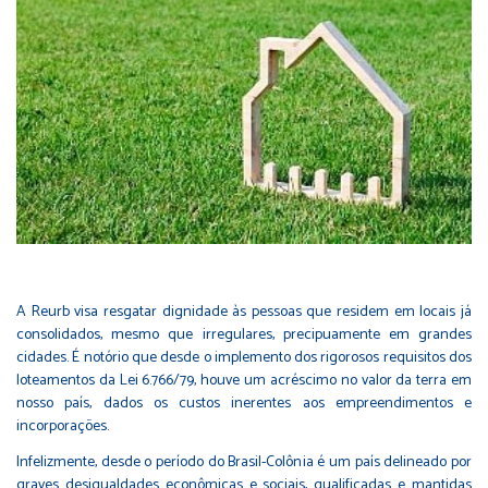
A Reurb visa resgatar dignidade às pessoas que residem em locais já
consolidados, mesmo que irregulares, precipuamente em grandes
cidades. É notório que desde o implemento dos rigorosos requisitos dos
loteamentos da Lei 6.766/79, houve um acréscimo no valor da terra em
nosso país, dados os custos inerentes aos empreendimentos e
incorporações.
Infelizmente, desde o período do Brasil-Colônia é um país delineado por
graves desigualdades econômicas e sociais, qualificadas e mantidas