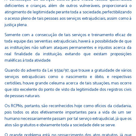
deficientes e crianças, além de outros vulneráveis, proporcionará o
atingimento de legitimidade perante toda a sociedade, perfectibilizando
o acesso pleno de tais pessoas aos serviços extrajudiciais, assim como à
justiça plena.
Somente com a consecução de tais serviços e treinamento eficaz de
toda equipe das serventias extrajudiciais, haverá a possibilidade de que
as instituições não sofram ataques permanentes e injustos acerca da
real finalidade da instituição, evitando que existam proposições
maléficas à toda atividade.
Quando do advento da Lei 9.534/97, que trouxe a gratuidade de vários
serviços extrajudiciais como o nascimento e óbito, e respectivas
certidões, houve grande celeuma acerca de tais situações, mas ocorre
que isto excelente do ponto de visto da legitimidade dos registros civis
de pessoas naturais.
Os RCPNs, portanto, são reconhecidos hoje como ofícios da cidadania,
pois todos os atos efetivamente importantes para a vida de um ser
humano necessariamente passam por tal serviço extrajudicial, já que os
atos são gratuitos e obviamente toda a sociedade dele se serve.
O grande problema está no ressarcimento dos atos gratuitos, já que