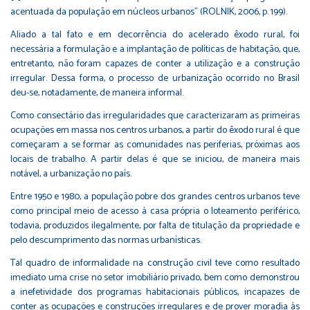
acentuada da população em núcleos urbanos" (ROLNIK, 2006, p. 199).
Aliado a tal fato e em decorrência do acelerado êxodo rural, foi
necessária a formulação e a implantação de políticas de habitação, que,
entretanto, não foram capazes de conter a utilização e a construção
irregular. Dessa forma, o processo de urbanização ocorrido no Brasil
deu-se, notadamente, de maneira informal.
Como consectário das irregularidades que caracterizaram as primeiras
ocupações em massa nos centros urbanos, a partir do êxodo rural é que
começaram a se formar as comunidades nas periferias, próximas aos
locais de trabalho. A partir delas é que se iniciou, de maneira mais
notável, a urbanização no país.
Entre 1950 e 1980, a população pobre dos grandes centros urbanos teve
como principal meio de acesso à casa própria o loteamento periférico,
todavia, produzidos ilegalmente, por falta de titulação da propriedade e
pelo descumprimento das normas urbanísticas.
Tal quadro de informalidade na construção civil teve como resultado
imediato uma crise no setor imobiliário privado, bem como demonstrou
a inefetividade dos programas habitacionais públicos, incapazes de
conter as ocupações e construções irregulares e de prover moradia às