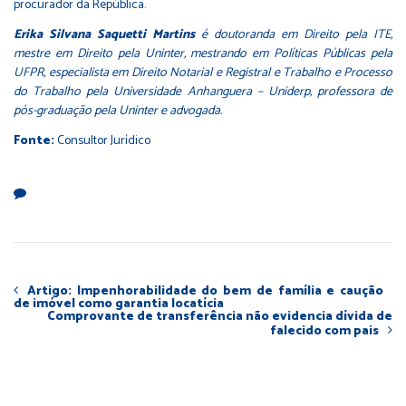
procurador da República.
Erika Silvana Saquetti Martins
é doutoranda em Direito pela ITE,
mestre em Direito pela Uninter, mestrando em Políticas Públicas pela
UFPR, especialista em Direito Notarial e Registral e Trabalho e Processo
do Trabalho pela Universidade Anhanguera – Uniderp, professora de
pós-graduação pela Uninter e advogada.
Fonte:
Consultor Jurídico
Artigo: Impenhorabilidade do bem de família e caução
de imóvel como garantia locatícia
Comprovante de transferência não evidencia dívida de
falecido com pais