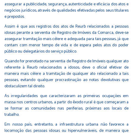
assegurar a publicidade, segurança, autenticidade e eficácia dos atos e
negócios jurídicos, através de qualidades efetivadas pelos seus titulares
e prepostos.
Assim é que aos registros dos atos de Reurb relacionados a pessoas
idosas perante a serventia de Registro de Imóveis da Comarca, deve-se
assegurar tramitação mais célere e adequada para tais pessoas, já que
contam com menor tempo de vida e de espera pelos atos do poder
público ou delegatários do serviço público.
Quando for prenotado na serventia de Registro de Imóveis qualquer ato
referente à Reurb relacionados a idosos, deve o oficial efetivar de
maneira mais célere a tramitação de qualquer ato relacionado a tais
pessoas, evitando qualquer procrastinação ao notas devolutivas que
obstaculizem tal direito.
As irregularidades que caracterizaram as primeiras ocupações em
massa nos centros urbanos, a partir do êxodo rural é que começaram a
se formar as comunidades nas periferias, próximas aos locais de
trabalho.
Em nosso país, entretanto, a infraestrutura urbana não favorece a
locomoção das pessoas idosas ou hipervulneráveis, de maneira que