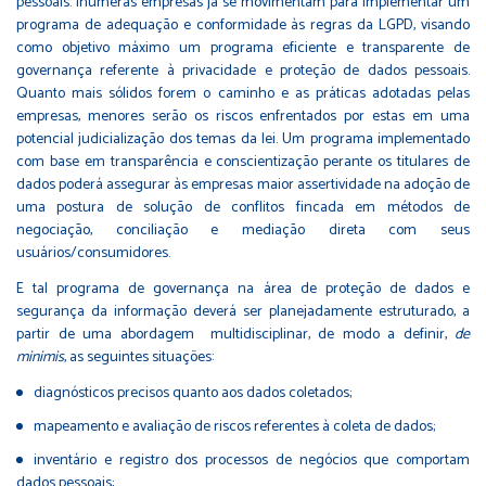
pessoais. Inúmeras empresas já se movimentam para implementar um
programa de adequação e conformidade às regras da LGPD, visando
como objetivo máximo um programa eficiente e transparente de
governança referente à privacidade e proteção de dados pessoais.
Quanto mais sólidos forem o caminho e as práticas adotadas pelas
empresas, menores serão os riscos enfrentados por estas em uma
potencial judicialização dos temas da lei. Um programa implementado
com base em transparência e conscientização perante os titulares de
dados poderá assegurar às empresas maior assertividade na adoção de
uma postura de solução de conflitos fincada em métodos de
negociação, conciliação e mediação direta com seus
usuários/consumidores.
E tal programa de governança na área de proteção de dados e
segurança da informação deverá ser planejadamente estruturado, a
partir de uma abordagem multidisciplinar, de modo a definir,
de
minimis
, as seguintes situações:
diagnósticos precisos quanto aos dados coletados;
mapeamento e avaliação de riscos referentes à coleta de dados;
inventário e registro dos processos de negócios que comportam
dados pessoais;