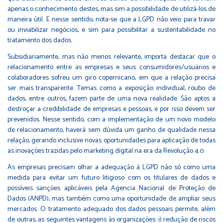
apenas o conhecimento destes, mas sim a possibilidade de utilizá-los de
maneira útil. E nesse sentido, nota-se que a LGPD não veio para travar
ou inviabilizar negócios, e sim para possibilitar a sustentabilidade no
tratamento dos dados.
Subsidiariamente, mas não menos relevante, importa destacar que o
relacionamento entre as empresas e seus consumidores/usuários e
colaboradores sofreu um giro copernicano, em que a relação precisa
ser mais transparente. Temas como a exposição individual, roubo de
dados, entre outros, fazem parte de uma nova realidade. São aptos a
destroçar a credibilidade de empresas e pessoas, e por isso devem ser
prevenidos. Nesse sentido, com a implementação de um novo modelo
de relacionamento, haverá sem dúvida um ganho de qualidade nessa
relação, gerando inclusive novas oportunidades para aplicação de todas
as inovações trazidas pelo marketing digital na era da Revolução 4.0.
As empresas precisam olhar a adequação à LGPD não só como uma
medida para evitar um futuro litigioso com os titulares de dados e
possíveis sanções aplicáveis pela Agencia Nacional de Proteção de
Dados (ANPD), mas também como uma oportunidade de ampliar seus
mercados. O tratamento adequado dos dados pessoais permite, além
de outras, as seguintes vantagens às organizações: i) redução de riscos