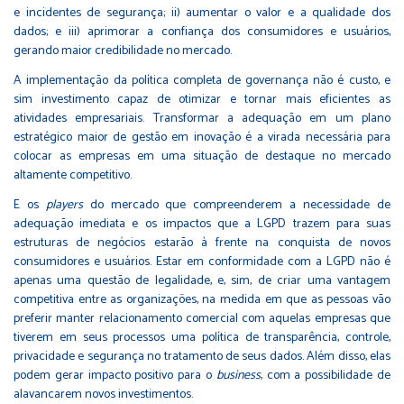
e incidentes de segurança; ii) aumentar o valor e a qualidade dos
dados; e iii) aprimorar a confiança dos consumidores e usuários,
gerando maior credibilidade no mercado.
A implementação da política completa de governança não é custo, e
sim investimento capaz de otimizar e tornar mais eficientes as
atividades empresariais. Transformar a adequação em um plano
estratégico maior de gestão em inovação é a virada necessária para
colocar as empresas em uma situação de destaque no mercado
altamente competitivo.
E os
players
do mercado que compreenderem a necessidade de
adequação imediata e os impactos que a LGPD trazem para suas
estruturas de negócios estarão à frente na conquista de novos
consumidores e usuários. Estar em conformidade com a LGPD não é
apenas uma questão de legalidade, e, sim, de criar uma vantagem
competitiva entre as organizações, na medida em que as pessoas vão
preferir manter relacionamento comercial com aquelas empresas que
tiverem em seus processos uma política de transparência, controle,
privacidade e segurança no tratamento de seus dados. Além disso, elas
podem gerar impacto positivo para o
business
, com a possibilidade de
alavancarem novos investimentos.