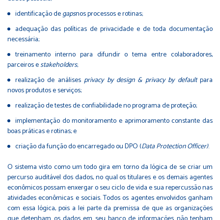
identificação de
gaps
nos processos e rotinas;
adequação das políticas de privacidade e de toda documentação
necessária;
treinamento interno para difundir o tema entre colaboradores,
parceiros e
stakeholders
;
realização de análises
privacy by design & privacy by default
para
novos produtos e serviços;
realização de testes de confiabilidade no programa de proteção;
implementação do monitoramento e aprimoramento constante das
boas práticas e rotinas; e
criação da função do encarregado ou DPO (
Data Protection Officer)
.
O sistema visto como um todo gira em torno da lógica de se criar um
percurso auditável dos dados, no qual os titulares e os demais agentes
econômicos possam enxergar o seu ciclo de vida e sua repercussão nas
atividades econômicas e sociais. Todos os agentes envolvidos ganham
com essa lógica, pois a lei parte da premissa de que as organizações
que detenham os dados em seu banco de informações não tenham