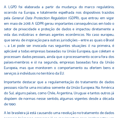
A LGPD foi elaborada a partir da mudança do marco regulatório,
ocorrido na Europa, e totalmente espelhada nos dispositivos trazidos
pela
General Data Protection Regulation
(GDPR), que entrou em vigor
em maio de 2018. A GDPR gerou importantes consequências em todo o
setor de privacidade e proteção de dados e impactou diretamente a
vida das indústrias e demais agentes econômicos. No caso europeu,
que serviu de inspiração para outras jurisdições – entre as quais o Brasil
–, a Lei pode ser invocada nas seguintes situações: i) na primeira, é
aplicável a todas empresas baseadas na União Europeia, que coletam e
processam dados pessoais, ainda que o processamento ocorra fora dos
países-membros e ii) na segunda, empresas baseadas fora da União
Europeia, mas que monitorem o comportamento ou ofertem bens e
serviços à indivíduos no território da EU.
Importante destacar que a regulamentação do tratamento de dados
pessoais não foi uma iniciativa somente da União Europeia. Na América
do Sul, alguns países, como Chile, Argentina, Uruguai e tantos outros já
dispõem de normas nesse sentido, algumas vigentes desde a década
de 1990.
A lei brasileira já está causando uma revolução no tratamento de dados