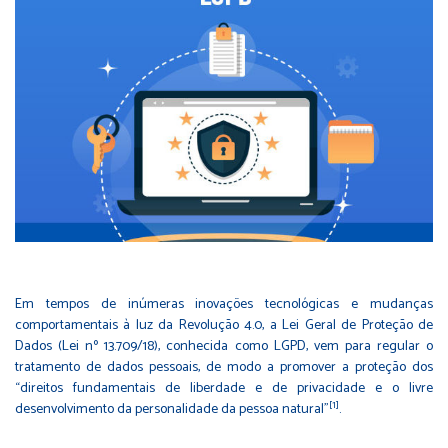
Em tempos de inúmeras inovações tecnológicas e mudanças
comportamentais à luz da Revolução 4.0, a Lei Geral de Proteção de
Dados (Lei nº 13.709/18), conhecida como LGPD, vem para regular o
tratamento de dados pessoais, de modo a promover a proteção dos
“direitos fundamentais de liberdade e de privacidade e o livre
[1]
desenvolvimento da personalidade da pessoa natural”
.