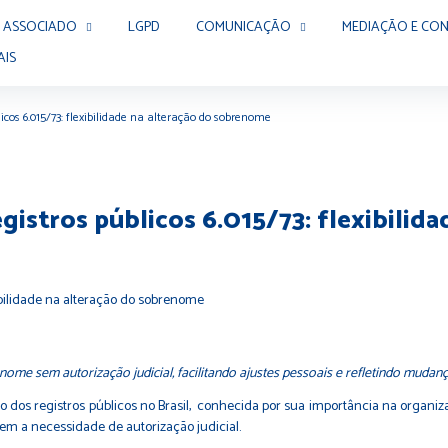
 ASSOCIADO
LGPD
COMUNICAÇÃO
MEDIAÇÃO E CON
AIS
blicos 6.015/73: flexibilidade na alteração do sobrenome
registros públicos 6.015/73: flexibili
nome sem autorização judicial, facilitando ajustes pessoais e refletindo mudanç
ito dos registros públicos no Brasil, conhecida por sua importância na organiz
em a necessidade de autorização judicial.