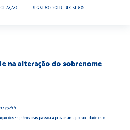
CILIAÇÃO
REGISTROS SOBRE REGISTROS
dade na alteração do sobrenome
as sociais.
ação dos registros civis, passou a prever uma possibilidade que