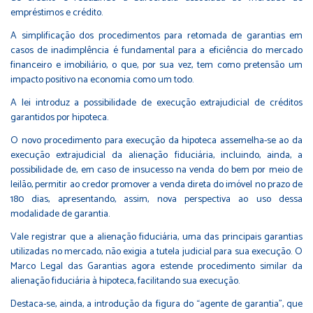
empréstimos e crédito.
A simplificação dos procedimentos para retomada de garantias em
casos de inadimplência é fundamental para a eficiência do mercado
financeiro e imobiliário, o que, por sua vez, tem como pretensão um
impacto positivo na economia como um todo.
A lei introduz a possibilidade de execução extrajudicial de créditos
garantidos por hipoteca.
O novo procedimento para execução da hipoteca assemelha-se ao da
execução extrajudicial da alienação fiduciária, incluindo, ainda, a
possibilidade de, em caso de insucesso na venda do bem por meio de
leilão, permitir ao credor promover a venda direta do imóvel no prazo de
180 dias, apresentando, assim, nova perspectiva ao uso dessa
modalidade de garantia.
Vale registrar que a alienação fiduciária, uma das principais garantias
utilizadas no mercado, não exigia a tutela judicial para sua execução. O
Marco Legal das Garantias agora estende procedimento similar da
alienação fiduciária à hipoteca, facilitando sua execução.
Destaca-se, ainda, a introdução da figura do “agente de garantia”, que