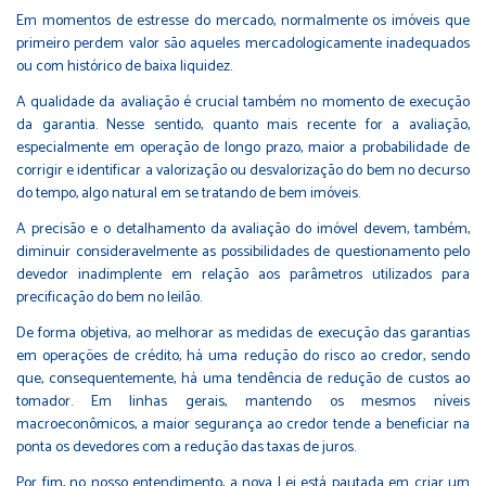
Em momentos de estresse do mercado, normalmente os imóveis que
primeiro perdem valor são aqueles mercadologicamente inadequados
ou com histórico de baixa liquidez.
A qualidade da avaliação é crucial também no momento de execução
da garantia. Nesse sentido, quanto mais recente for a avaliação,
especialmente em operação de longo prazo, maior a probabilidade de
corrigir e identificar a valorização ou desvalorização do bem no decurso
do tempo, algo natural em se tratando de bem imóveis.
A precisão e o detalhamento da avaliação do imóvel devem, também,
diminuir consideravelmente as possibilidades de questionamento pelo
devedor inadimplente em relação aos parâmetros utilizados para
precificação do bem no leilão.
De forma objetiva, ao melhorar as medidas de execução das garantias
em operações de crédito, há uma redução do risco ao credor, sendo
que, consequentemente, há uma tendência de redução de custos ao
tomador. Em linhas gerais, mantendo os mesmos níveis
macroeconômicos, a maior segurança ao credor tende a beneficiar na
ponta os devedores com a redução das taxas de juros.
Por fim, no nosso entendimento, a nova Lei está pautada em criar um