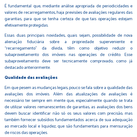
É fundamental que, mediante análise apropriada de periodicidades e
valores de recarregamentos, haja previsões de avaliações regulares das
garantias, para que se tenha certeza de que tais operações estejam
efetivamente protegidas.
Essas duas principais novidades, quais sejam, possibilidade de nova
alienação fiduciária sobre a propriedade superveniente e
“recarregamento” da dívida, têm como objetivo reduzir o
subaproveitamento dos imóveis nas operações de crédito. Esse
subaproveitamento deve ser tecnicamente comprovado, como já
destacado anteriormente.
Qualidade das avaliações
Em que pesem as mudanças legais, pouco se fala sobre a qualidade das
avaliações dos imóveis. Além das atualizações de avaliações é
necessário ter sempre em mente que, especialmente quando se trata
de utilizar valores remanescentes de garantias, as avaliações dos bens
devem buscar identificar não só os seus valores com precisão, mas
também fornecer subsídios fundamentados acerca de sua adequação
ao mercado local e liquidez, que são fundamentais para mensuração
de riscos das operações.