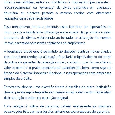
Enfatiza-se também, entre as novidades, a disposição que permite o
“recarregamento” ou “extensão” da dívida garantida em alienação
fiduciária ou hipoteca perante o mesmo credor, com diferentes
requisitos para cada modalidade.
Esse mecanismo tende a diminuir, especialmente em operações de
longo prazo, a significativa diferença entre o valor da garantia e o valor
atualizado da dívida, viabilizando ao tomador a utilização do mesmo
imóvel garantido para novas captações de empréstimo.
A legislação prevê que é permitido ao devedor contrair novas dívidas
com o mesmo credor da alienação fiduciária original, dentro do limite
da sobra de garantia da operação inicial, contanto que não se altere o
valor máximo e o prazo previamente estabelecido, bem como seja no
âmbito do Sistema Financeiro Nacional e nas operações com empresas
simples de crédito.
Entretanto, abre-se uma exceção frente à escolha de outra instituição
desde que ela seja integrante do mesmo sistema de crédito cooperativo
da instituição credora da operação original.
Com relação à sobra de garantia, cabem exatamente as mesmas
observações feitas em parágrafos anteriores sobre excesso de garantia.