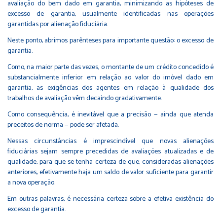
avaliação do bem dado em garantia, minimizando as hipóteses de
excesso de garantia, usualmente identificadas nas operações
garantidas por alienação fiduciária.
Neste ponto, abrimos parênteses para importante questão: o excesso de
garantia.
Como, na maior parte das vezes, o montante de um crédito concedido é
substancialmente inferior em relação ao valor do imóvel dado em
garantia, as exigências dos agentes em relação à qualidade dos
trabalhos de avaliação vêm decaindo gradativamente.
Como consequência, é inevitável que a precisão — ainda que atenda
preceitos de norma — pode ser afetada.
Nessas circunstâncias é imprescindível que novas alienações
fiduciárias sejam sempre precedidas de avaliações atualizadas e de
qualidade, para que se tenha certeza de que, consideradas alienações
anteriores, efetivamente haja um saldo de valor suficiente para garantir
a nova operação.
Em outras palavras, é necessária certeza sobre a efetiva existência do
excesso de garantia.