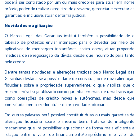
poderá ser contratado por um ou mais credores para atuar em nome
próprio, podendo realizar o registro de gravame, gerenciar e executar as
garantias, e, inclusive, atuar de forma judicial.
Novidades e agilização
O Marco Legal das Garantias institui também a possibilidade de o
tabelião de protestos enviar intimação para o devedor por meio de
aplicativos de mensagem instantânea, assim como, atuar propondo
medidas de renegociação da dívida, desde que incumbido para tanto
pelo credor.
Dentre tantas novidades e alterações trazidas pelo Marco Legal das
Garantias destaca-se a possibilidade de constituição de nova alienação
fiduciária sobre a propriedade superveniente, o que viabiliza que o
mesmo imóvel seja utilizado como garantia em mais de uma transação
como operações de crédito novas e autônomas, mas desde que
contratada com o credor titular da propriedade fiduciária.
Em outras palavras, será possível constituir duas ou mais garantias de
alienação fiduciária sobre o mesmo bem. Trata-se de inteligente
mecanismo que irá possibilitar equacionar de forma mais eficiente a
relação entre o valor do financiamento/empréstimo e o valor de