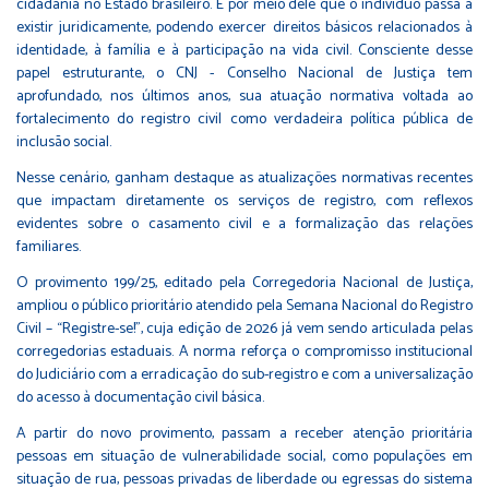
cidadania no Estado brasileiro. É por meio dele que o indivíduo passa a
existir juridicamente, podendo exercer direitos básicos relacionados à
identidade, à família e à participação na vida civil. Consciente desse
papel estruturante, o CNJ - Conselho Nacional de Justiça tem
aprofundado, nos últimos anos, sua atuação normativa voltada ao
fortalecimento do registro civil como verdadeira política pública de
inclusão social.
Nesse cenário, ganham destaque as atualizações normativas recentes
que impactam diretamente os serviços de registro, com reflexos
evidentes sobre o casamento civil e a formalização das relações
familiares.
O provimento 199/25, editado pela Corregedoria Nacional de Justiça,
ampliou o público prioritário atendido pela Semana Nacional do Registro
Civil – “Registre-se!”, cuja edição de 2026 já vem sendo articulada pelas
corregedorias estaduais. A norma reforça o compromisso institucional
do Judiciário com a erradicação do sub-registro e com a universalização
do acesso à documentação civil básica.
A partir do novo provimento, passam a receber atenção prioritária
pessoas em situação de vulnerabilidade social, como populações em
situação de rua, pessoas privadas de liberdade ou egressas do sistema