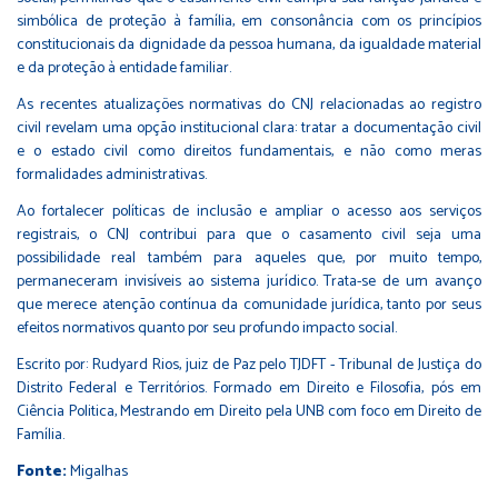
simbólica de proteção à família, em consonância com os princípios
constitucionais da dignidade da pessoa humana, da igualdade material
e da proteção à entidade familiar.
As recentes atualizações normativas do CNJ relacionadas ao registro
civil revelam uma opção institucional clara: tratar a documentação civil
e o estado civil como direitos fundamentais, e não como meras
formalidades administrativas.
Ao fortalecer políticas de inclusão e ampliar o acesso aos serviços
registrais, o CNJ contribui para que o casamento civil seja uma
possibilidade real também para aqueles que, por muito tempo,
permaneceram invisíveis ao sistema jurídico. Trata-se de um avanço
que merece atenção contínua da comunidade jurídica, tanto por seus
efeitos normativos quanto por seu profundo impacto social.
Escrito por: Rudyard Rios, juiz de Paz pelo TJDFT - Tribunal de Justiça do
Distrito Federal e Territórios. Formado em Direito e Filosofia, pós em
Ciência Politica, Mestrando em Direito pela UNB com foco em Direito de
Família.
Fonte:
Migalhas