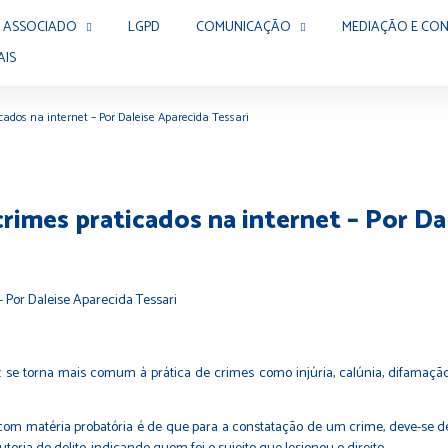
 ASSOCIADO
LGPD
COMUNICAÇÃO
MEDIAÇÃO E CON
AIS
cados na internet – Por Daleise Aparecida Tessari
rimes praticados na internet – Por Da
 se torna mais comum à prática de crimes como injúria, calúnia, difamação, 
om matéria probatória é de que para a constatação de um crime, deve-se 