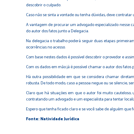
descobrir o culpado.
Caso não se sinta a vontade ou tenha dúvidas, deve contratar
A vantagem de procurar um advogado especializado nesse ca
do autor dos fatos junto a Delegacia.
Na delegacia o trabalho poderá seguir duas etapas: primeirame
ocorrências no acesso.
Com base nestes dados é possível descobrir o provedor e ass
Com os dados em mão já é possível chamar o autor dos fatos p
Há outra possibilidade em que se considera chamar diretame
robusta. De todo modo, caso a pessoa negue ou se silencie, ser
Claro que há situações em que o autor foi muito cauteloso,
contratando um advogado e um especialista para tentar localiz
Espero que tenha ficado claro e se você sabe de alguém que fo
Fonte: Natividade Jurídica