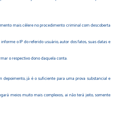
amento mais célere no procedimento criminal com descoberta
nforme o IP do referido usuário, autor dos fatos, suas datas e
rmar o respectivo dono daquela conta.
 depoimento, já é o suficiente para uma prova substancial e
gará meios muito mais complexos, ai não terá jeito, somente