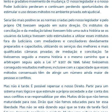
lento e gradativo movimento de mudança. O nosso legislador e o nosso
Poder Judiciário perderam e continuam perdendo oportunidades de
estimular o uso desses métodos no ambiente privado, extrajudicial.
Seria tão mais positivo se as normas criadas pelo nosso legislador e pelo
próprio CNJ tivessem seguido em outra direção. Os institutos da
conciliação e da mediação talvez tivessem tido uma outra história se os
usuários da Justiça tivessem sido estimulados a utilizar esses institutos
fora do Judiciário, com mediadores e conciliadores devidamente
preparados e capacitados, utilizando os serviços das melhores e mais
qualificadas câmaras privadas de mediação e conciliação. Se
tivéssemos seguido a mesma história e o mesmo caminho que a
arbitragem seguiu após a Lei nº 9.307 de 1996, talvez tivéssemos
conseguido resultados melhores, inclusive com a capacidade que esses
métodos consensuais têm de atingir um número ainda maior de
pessoas e conflitos.
Mas não é tarde. É possível repensar o nosso Direito. Partir para um
sistema mais lógico e que estimule a própria sociedade a dar conta dos
seus conflitos e se responsabilizar por eles. Muitos dirão que não temos
maturidade para isso. Dirão que não fomos educados para ter essa
liberdade. Mas não se está dizendo aqui que se trata de tarefa fácil.