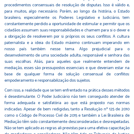
procedimentos consensuais de resolução de disputas. Isso é válido e,
para muitos, algo necessário. Porém, ao longo da história, o Estado
brasileiro, especialmente os Poderes Legislativo e Judiciário, tem
constantemente perdido a oportunidade de estimular e permitir que os
cidadãos assumam suas responsabilidades e chamem para si o dever e
a obrigação de resolverem por si próprios os seus conflitos. A cultura
paternalista e a ideia do Estado máximo continuam imperando em
nosso país também nesse tema. Algo prejudicial para o
desenvolvimento de uma sociedade adulta, responsável e senhora das
suas escolhas. Aliás, para aqueles que realmente entendem de
mediação, esses são pressupostos essenciais e que deveriam estar na
base de qualquer forma de solução consensual de conflitos:
empoderamento e responsabilização dos sujeitos.
Com isso, a realidade que se tem enfrentado na prática desses métodos
é desestimulante. O Poder Judiciário não tem conseguido atender de
forma adequada e satisfatória ao que está proposto nas normas
indicadas. Apesar de bem redigidas, tanto a Resolução nº 125 de 2010
como o Código de Processo Civil de 2015 e também a Lei Brasileira de
Mediação têm sido constantemente desconsideradas e desrespeitadas.
Não se tem aplicado as regras ali previstas para uma efetiva capacitação