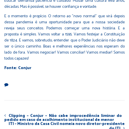
Educar demanda paciência e cuidado. Mudar uma cultura leva anos,
décadas. Mas é possível, se houver confiança e vontade.
E o momento é propício. O retorno ao "novo normal" que virá depois
dessa pandemia é uma oportunidade para que a nossa sociedade
reveja seus conceitos. Podemos começar uma nova história. E a
proposta é simples. Vamos voltar a 1595. Vamos festejar a Constituição
de 1824. E vamos, sobretudo, entender que o Poder Judiciário não deve
ser o único caminho. Boas e melhores experiências nos esperam do
lado de fora. Vamos negociar! Vamos conciliar! Vamos mediar! Somos
todos capazes!
Fonte: Conjur
Clipping – Conjur – Não cabe improcedência liminar do
pedido em caso de acolhimento institucional de menor
ITI – Ministro da Casa Civil nomeia novo diretor-presidente
do ITI