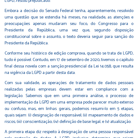
LGPD, restou prejudicado.
Embora a decisão do Senado Federal tenha, aparentemente, resolvido
uma questão que se estendia há meses, na realidade, as atenções e
preocupações apenas mudaram seu foco, do Congresso para o
Presidente da República, uma vez que, segundo disposição
constitucional sobre o assunto, o texto deveria seguir para sanção do
Presidente da República.
Conforme seu histórico de edição comprova, quando se trata de LGPD,
tudo é possível. Contudo, em 17 de setembro de 2020, tivemos o capítulo
final dessa novela com a sanção presidencial da Lei 14.058, que resulta
na vigência da LGPD a partir desta data.
Com sua validade, as operações de tratamento de dados pessoais
realizadas pelas empresas devem estar em compliance com a
legislação. Sabemos que em uma primeira análise, o processo de
implementação da LGPD em uma empresa pode parecer muito extenso
ou confuso, mas, em linhas gerais, podemos resumi-lo em 5 etapas,
quais sejam: (i) designação de responsável; (ii) mapeamento de dados e
riscos; (iii) conscientização; (iv) definição de base legal; e (v) atualização.
A primeira etapa diz respeito à designação de uma pessoa responsável