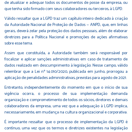
de atualizar e adequar todos os documentos de posse da empresa, ou
que tenha sido firmado com seus colaboradores ou terceiros, à LGPD.
Válido ressaltar que a LGPD traz um capítulo inteiro dedicado à criação
da Autoridade Nacional de Proteção de Dados — ANPD, que, em linhas
gerais, deverá zelar pela proteção dos dados pessoais, além de elaborar
diretrizes para a Política Nacional e promoções de ações afirmativas
sobre esse tema.
Assim que constituída, a Autoridade também será responsável por
fiscalizar e aplicar sanções administrativas em caso de tratamento de
dados realizado em descumprimento à legislação. Nesse campo, válido
relembrar que a Lei nº 14.010/2020, publicada em junho, prorrogou a
aplicação de penalidades administrativas, previstas para agosto de 2021.
Entretanto, independentemente do momento em que o início de sua
vigência ocorra, o processo de sua implementação demanda
organização e comprometimento de todos os sócios, diretores e demais
colaboradores da empresa, uma vez que a adequação à LGPD implica,
necessariamente, em mudança na cultura organizacional e corporativa.
É importante ressaltar que o processo de implementação da LGPD é
contínuo, uma vez que os termos e diretrizes existentes na legislação