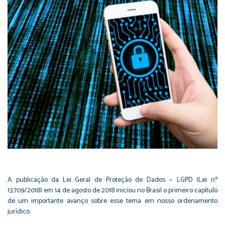
A publicação da Lei Geral de Proteção de Dados — LGPD (Lei nº
13.709/2018) em 14 de agosto de 2018 iniciou no Brasil o primeiro capítulo
de um importante avanço sobre esse tema em nosso ordenamento
jurídico.