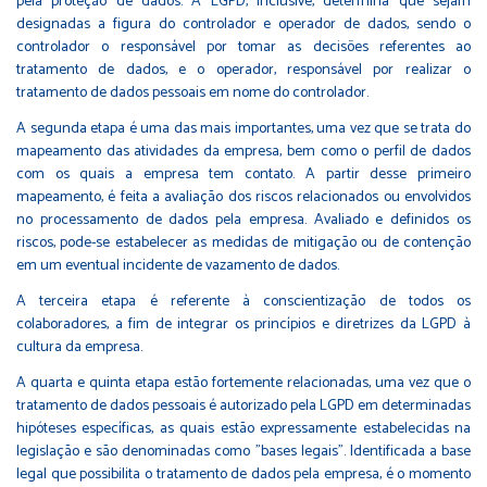
pela proteção de dados. A LGPD, inclusive, determina que sejam
designadas a figura do controlador e operador de dados, sendo o
controlador o responsável por tomar as decisões referentes ao
tratamento de dados, e o operador, responsável por realizar o
tratamento de dados pessoais em nome do controlador.
A segunda etapa é uma das mais importantes, uma vez que se trata do
mapeamento das atividades da empresa, bem como o perfil de dados
com os quais a empresa tem contato. A partir desse primeiro
mapeamento, é feita a avaliação dos riscos relacionados ou envolvidos
no processamento de dados pela empresa. Avaliado e definidos os
riscos, pode-se estabelecer as medidas de mitigação ou de contenção
em um eventual incidente de vazamento de dados.
A terceira etapa é referente à conscientização de todos os
colaboradores, a fim de integrar os princípios e diretrizes da LGPD à
cultura da empresa.
A quarta e quinta etapa estão fortemente relacionadas, uma vez que o
tratamento de dados pessoais é autorizado pela LGPD em determinadas
hipóteses específicas, as quais estão expressamente estabelecidas na
legislação e são denominadas como "bases legais". Identificada a base
legal que possibilita o tratamento de dados pela empresa, é o momento