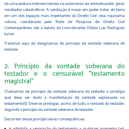
de uma postura intervencionista na autonomia da vontade poder gerar
resultados catastróﬁcos. A satisfação é maior em poder tratar do tema
em um dos espaços mais importantes do Direito Civil: esta riquíssima
coluna, coordenada pela Rede de Pesquisa de Direito Civil
Contemporâneo, sob a batuta do Livre-docente Otávio Luiz Rodriguez
Junior.
Tratamos aqui do designamos de princípio da vontade soberana do
testador.
2. Princípio da vontade soberana do
testador e o censurável "testamento
magistral"
Chamamos de princípio da vontade soberana do testador o prestígio
que deve ser dado à manifestação de vontade expressada no
testamento[1]. Deve-se prestigiar, acima de tudo, a vontade do testador,
segundo o princípio da vontade soberana do testador.
Decorrem desse princípio várias consequências:
é admitida a revogação do testamento a qualquer momento (art.