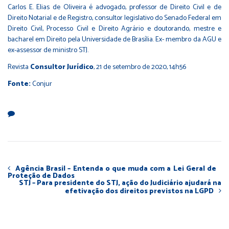
Carlos E. Elias de Oliveira é advogado, professor de Direito Civil e de
Direito Notarial e de Registro, consultor legislativo do Senado Federal em
Direito Civil, Processo Civil e Direito Agrário e doutorando, mestre e
bacharel em Direito pela Universidade de Brasília. Ex- membro da AGU e
ex-assessor de ministro STJ.
Revista
Consultor Jurídico
, 21 de setembro de 2020, 14h56
Fonte:
Conjur
Agência Brasil – Entenda o que muda com a Lei Geral de
Proteção de Dados
STJ – Para presidente do STJ, ação do Judiciário ajudará na
efetivação dos direitos previstos na LGPD