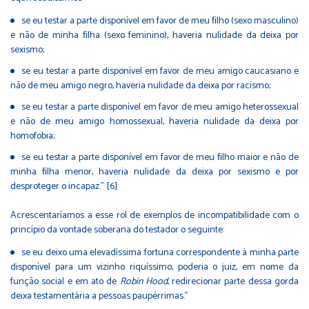
se eu testar a parte disponível em favor de meu ﬁlho (sexo masculino)
e não de minha ﬁlha (sexo feminino), haveria nulidade da deixa por
sexismo;
se eu testar a parte disponível em favor de meu amigo caucasiano e
não de meu amigo negro, haveria nulidade da deixa por racismo;
se eu testar a parte disponível em favor de meu amigo heterossexual
e não de meu amigo homossexual, haveria nulidade da deixa por
homofobia;
se eu testar a parte disponível em favor de meu ﬁlho maior e não de
minha ﬁlha menor, haveria nulidade da deixa por sexismo e por
desproteger o incapaz." [6]
Acrescentaríamos a esse rol de exemplos de incompatibilidade com o
princípio da vontade soberana do testador o seguinte:
se eu deixo uma elevadíssima fortuna correspondente à minha parte
disponível para um vizinho riquíssimo, poderia o juiz, em nome da
função social e em ato de
Robin Hood
, redirecionar parte dessa gorda
deixa testamentária a pessoas paupérrimas."