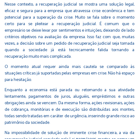
Nesse contexto, a recuperação judicial se mostra uma solução legal,
eficaz e segura para a empresa que atravessa crise econômica e tem
potencial para a superação da crise. Muito se fala sobre o momento
certo para se pleitear a recuperação judicial. É comum que o
empresário se deixe levar por sentimentos e intuições, deixando de lado
critérios objetivos na avaliação da empresa. Isso faz com que, muitas
vezes, a decisão sobre um pedido de recuperação judicial seja tomada
quando a sociedade já está tecnicamente falida tornando a
recuperação muito mais complicada.
O momento atual requer ainda mais cautela se comparado às
situações críticas já suportadas pelas empresas em crise. Não há espaço
para hesitação.
Enquanto a economia está parada ou retomando a sua atividade
lentamente, pagamentos de juros, aluguéis, empréstimos e outras
obrigações ainda se vencem. Da mesma forma, ações revisionais, ações
de cobrança, monitórias e de execução são distribuídas aos montes,
todas sendo tratadas em caráter de urgência, inserindo grande risco ao
patrimônio da sociedade.
Na impossibilidade de solução de iminente crise financeira, a via da