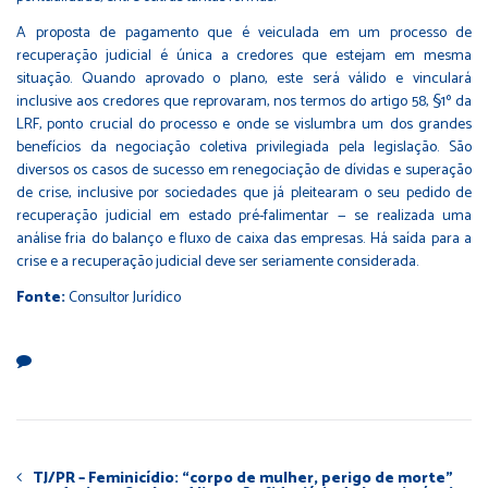
A proposta de pagamento que é veiculada em um processo de
recuperação judicial é única a credores que estejam em mesma
situação. Quando aprovado o plano, este será válido e vinculará
inclusive aos credores que reprovaram, nos termos do artigo 58, §1º da
LRF, ponto crucial do processo e onde se vislumbra um dos grandes
benefícios da negociação coletiva privilegiada pela legislação. São
diversos os casos de sucesso em renegociação de dívidas e superação
de crise, inclusive por sociedades que já pleitearam o seu pedido de
recuperação judicial em estado pré-falimentar — se realizada uma
análise fria do balanço e fluxo de caixa das empresas. Há saída para a
crise e a recuperação judicial deve ser seriamente considerada.
Fonte:
Consultor Jurídico
TJ/PR – Feminicídio: “corpo de mulher, perigo de morte”