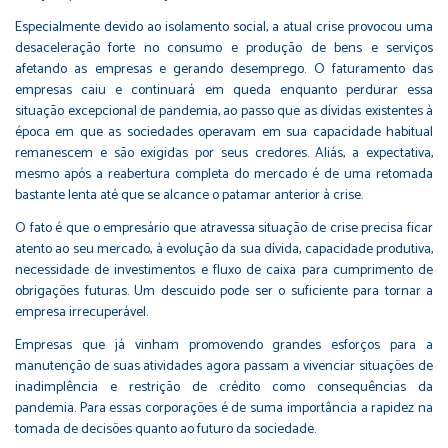
Especialmente devido ao isolamento social, a atual crise provocou uma
desaceleração forte no consumo e produção de bens e serviços
afetando as empresas e gerando desemprego. O faturamento das
empresas caiu e continuará em queda enquanto perdurar essa
situação excepcional de pandemia, ao passo que as dívidas existentes à
época em que as sociedades operavam em sua capacidade habitual
remanescem e são exigidas por seus credores. Aliás, a expectativa,
mesmo após a reabertura completa do mercado é de uma retomada
bastante lenta até que se alcance o patamar anterior à crise.
O fato é que o empresário que atravessa situação de crise precisa ficar
atento ao seu mercado, à evolução da sua dívida, capacidade produtiva,
necessidade de investimentos e fluxo de caixa para cumprimento de
obrigações futuras. Um descuido pode ser o suficiente para tornar a
empresa irrecuperável.
Empresas que já vinham promovendo grandes esforços para a
manutenção de suas atividades agora passam a vivenciar situações de
inadimplência e restrição de crédito como consequências da
pandemia. Para essas corporações é de suma importância a rapidez na
tomada de decisões quanto ao futuro da sociedade.