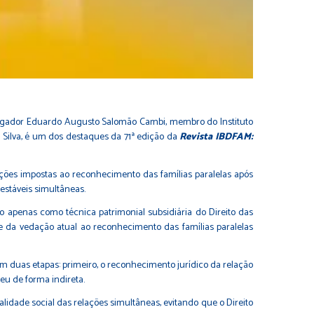
mbargador Eduardo Augusto Salomão Cambi, membro do Instituto
i Silva, é um dos destaques da 71ª edição da
Revista IBDFAM:
ações impostas ao reconhecimento das famílias paralelas após
estáveis simultâneas.
o apenas como técnica patrimonial subsidiária do Direito das
e da vedação atual ao reconhecimento das famílias paralelas
 em duas etapas: primeiro, o reconhecimento jurídico da relação
reu de forma indireta.
lidade social das relações simultâneas, evitando que o Direito