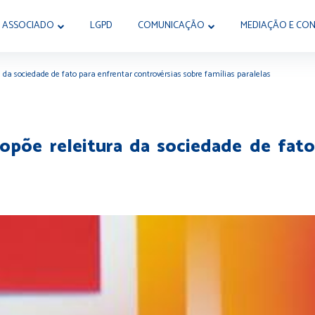
 ASSOCIADO
LGPD
COMUNICAÇÃO
MEDIAÇÃO E CON
 da sociedade de fato para enfrentar controvérsias sobre famílias paralelas
põe releitura da sociedade de fato