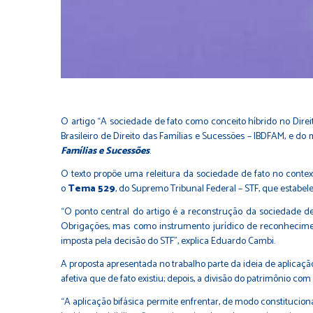
O artigo “A sociedade de fato como conceito híbrido no Dire
Brasileiro de Direito das Famílias e Sucessões – IBDFAM, e do
Famílias e Sucessões
.
O texto propõe uma releitura da sociedade de fato no contex
o
Tema 529
, do Supremo Tribunal Federal – STF, que estabe
“O ponto central do artigo é a reconstrução da sociedade de
Obrigações, mas como instrumento jurídico de reconheciment
imposta pela decisão do STF”, explica Eduardo Cambi.
A proposta apresentada no trabalho parte da ideia de aplicação
afetiva que de fato existiu; depois, a divisão do patrimônio c
“A aplicação bifásica permite enfrentar, de modo constitucion