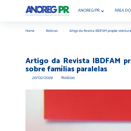
ANOREG/PR
ÁREA DO
Home
|
Notícias
|
Artigo da Revista IBDFAM propõe releitura
Artigo da Revista IBDFAM pro
sobre famílias paralelas
20/02/2026
Notícias