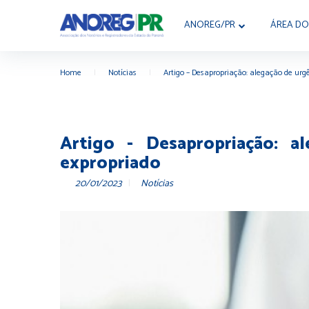
ANOREG/PR
ÁREA DO
Home
|
Notícias
|
Artigo – Desapropriação: alegação de urg
Artigo - Desapropriação: a
expropriado
20/01/2023
Notícias