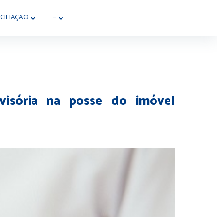
CILIAÇÃO
···
ovisória na posse do imóvel