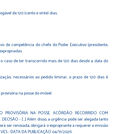
gável de 120 (cento e vinte) dias.
ativo de competência do chefe do Poder Executivo (presidente,
expropriadas.
o caso de ter transcorrido mais de 120 dias desde a data do
zação, necessários ao pedido liminar, o prazo de 120 dias é
provisória na posse do imóvel.
ISSÃO PROVISÓRIA NA POSSE. ACÓRDÃO RECORRIDO COM
 - [...] Além disso, a urgência pode ser alegada tanto
erá ser renovada, obrigará o expropriante a requerer a imissão
GONÇALVES - DATA DA PUBLICAÇÃO 04/11/2021).