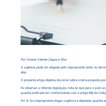
Por Viviane Valente Zaquia e Silva
A urgência pode ser alegada pelo expropriante tanto no decre
dias.
O presente artigo objetiva discorrer sobre o tema proposto, poré
Ao observar a referida legislação, nota-se que para o juízo a
quantia arbitrada em conformidade com o artigo 685 do Código d
Art. 15. Se o expropriante alegar urgência e depositar quantia