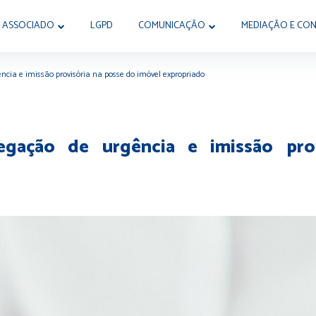
 ASSOCIADO
LGPD
COMUNICAÇÃO
MEDIAÇÃO E CON
ência e imissão provisória na posse do imóvel expropriado
legação de urgência e imissão pr