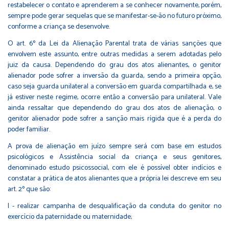
restabelecer o contato e aprenderem a se conhecer novamente, porém,
sempre pode gerar sequelas que se manifestar-se-ão no futuro próximo,
conforme a criança se desenvolve.
O art. 6º da Lei da Alienação Parental trata de várias sanções que
envolvem este assunto, entre outras medidas a serem adotadas pelo
juiz da causa. Dependendo do grau dos atos alienantes, o genitor
alienador pode sofrer a inversão da guarda, sendo a primeira opção,
caso seja guarda unilateral a conversão em guarda compartilhada e, se
já estiver neste regime, ocorre então a conversão para unilateral. Vale
ainda ressaltar que dependendo do grau dos atos de alienação, o
genitor alienador pode sofrer a sanção mais rígida que é a perda do
poder familiar.
A prova de alienação em juízo sempre será com base em estudos
psicológicos e Assistência social da criança e seus genitores,
denominado estudo psicossocial, com ele é possível obter indícios e
constatar a prática de atos alienantes que a própria lei descreve em seu
art. 2º que são:
I - realizar campanha de desqualificação da conduta do genitor no
exercício da paternidade ou maternidade;