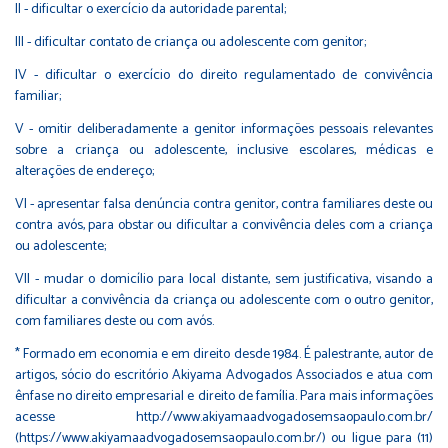
II - dificultar o exercício da autoridade parental;
III - dificultar contato de criança ou adolescente com genitor;
IV - dificultar o exercício do direito regulamentado de convivência
familiar;
V - omitir deliberadamente a genitor informações pessoais relevantes
sobre a criança ou adolescente, inclusive escolares, médicas e
alterações de endereço;
VI - apresentar falsa denúncia contra genitor, contra familiares deste ou
contra avós, para obstar ou dificultar a convivência deles com a criança
ou adolescente;
VII - mudar o domicílio para local distante, sem justificativa, visando a
dificultar a convivência da criança ou adolescente com o outro genitor,
com familiares deste ou com avós.
* Formado em economia e em direito desde 1984. É palestrante, autor de
artigos, sócio do escritório Akiyama Advogados Associados e atua com
ênfase no direito empresarial e direito de família. Para mais informações
acesse http://www.akiyamaadvogadosemsaopaulo.com.br/
(https://www.akiyamaadvogadosemsaopaulo.com.br/) ou ligue para (11)