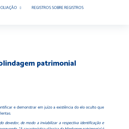
CILIAÇÃO
REGISTROS SOBRE REGISTROS
 blindagem patrimonial
tificar e demonstrar em juízo a existência do elo oculto que
lentas.
o devedor, de modo a inviabilizar a respectiva identificação e