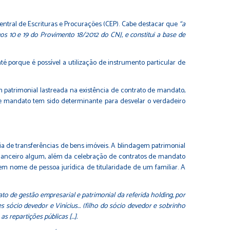
entral de Escrituras e Procurações (CEP). Cabe destacar que
“a
os 10 e 19 do Provimento 18/2012 do CNJ, e constitui a base de
é porque é possível a utilização de instrumento particular de
m patrimonial lastreada na existência de contrato de mandato,
de mandato tem sido determinante para desvelar o verdadeiro
ia de transferências de bens imóveis. A blindagem patrimonial
inanceiro algum, além da celebração de contratos de mandato
em nome de pessoa jurídica de titularidade de um familiar. A
to de gestão empresarial e patrimonial da referida holding, por
 sócio devedor e Vinícius… (filho do sócio devedor e sobrinho
s repartições públicas […].