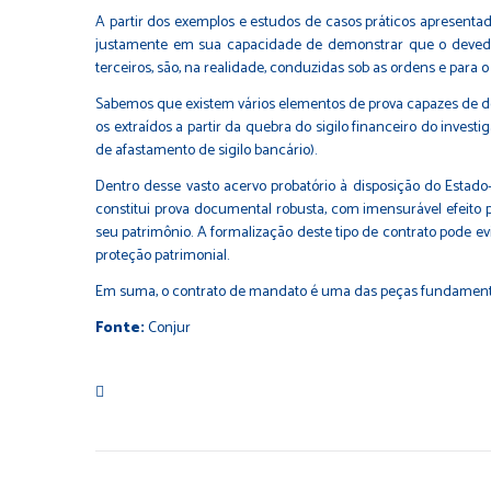
A partir dos exemplos e estudos de casos práticos apresenta
justamente em sua capacidade de demonstrar que o devedo
terceiros, são, na realidade, conduzidas sob as ordens e para o
Sabemos que existem vários elementos de prova capazes de des
os extraídos a partir da quebra do sigilo financeiro do inves
de afastamento de sigilo bancário).
Dentro desse vasto acervo probatório à disposição do Estad
constitui prova documental robusta, com imensurável efeito 
seu patrimônio. A formalização deste tipo de contrato pode 
proteção patrimonial.
Em suma, o contrato de mandato é uma das peças fundamentai
Fonte:
Conjur