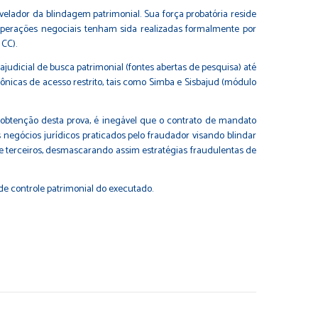
elador da blindagem patrimonial. Sua força probatória reside
erações negociais tenham sida realizadas formalmente por
 CC).
udicial de busca patrimonial (fontes abertas de pesquisa) até
rônicas de acesso restrito, tais como Simba e Sisbajud (módulo
 obtenção desta prova, é inegável que o contrato de mandato
negócios jurídicos praticados pelo fraudador visando blindar
e terceiros, desmascarando assim estratégias fraudulentas de
e controle patrimonial do executado.