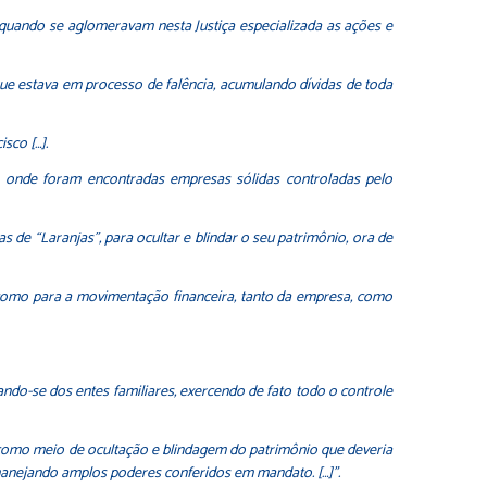
l, quando se aglomeravam nesta Justiça especializada as ações e
, que estava em processo de falência, acumulando dívidas de toda
sco […].
, onde foram encontradas empresas sólidas controladas pelo
 de “Laranjas”, para ocultar e blindar o seu patrimônio, ora de
 como para a movimentação financeira, tanto da empresa, como
zando-se dos entes familiares, exercendo de fato todo o controle
 como meio de ocultação e blindagem do patrimônio que deveria
manejando amplos poderes conferidos em mandato. […]”
.