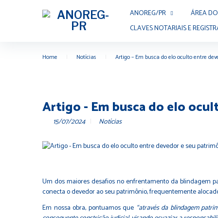
ANOREG/PR
ÁREA DO
CLAVES NOTARIAIS E REGISTR
Home
|
Notícias
|
Artigo – Em busca do elo oculto entre d
Artigo - Em busca do elo ocul
15/07/2024
Notícias
Um dos maiores desafios no enfrentamento da blindagem patri
conecta o devedor ao seu patrimônio, frequentemente alocado 
Em nossa obra, pontuamos que
“através da blindagem patrim