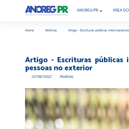
ANOREG/PR
ÁREA DO
Home
|
Notícias
|
Artigo – Escrituras públicas internacionai
Artigo - Escrituras públicas 
pessoas no exterior
22/06/2022
Notícias