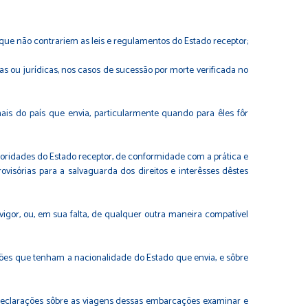
re que não contrariem as leis e regulamentos do Estado receptor;
as ou jurídicas, nos casos de sucessão por morte verificada no
nais do país que envia, particularmente quando para êles fôr
utoridades do Estado receptor, de conformidade com a prática e
isórias para a salvaguarda dos direitos e interêsses dêstes
vigor, ou, em sua falta, de qualquer outra maneira compatível
ções que tenham a nacionalidade do Estado que envia, e sôbre
s declarações sôbre as viagens dessas embarcações examinar e