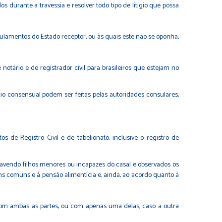
s durante a travessia e resolver todo tipo de litígio que possa
gulamentos do Estado receptor, ou às quais este não se oponha,
notário e de registrador civil para brasileiros que estejam no
órcio consensual podem ser feitas pelas autoridades consulares,
s de Registro Civil e de tabelionato, inclusive o registro de
 havendo filhos menores ou incapazes do casal e observados os
bens comuns e à pensão alimentícia e, ainda, ao acordo quanto à
 com ambas as partes, ou com apenas uma delas, caso a outra