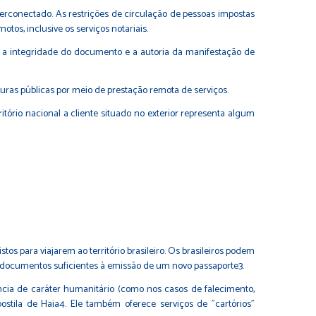
erconectado. As restrições de circulação de pessoas impostas
os, inclusive os serviços notariais.
ir a integridade do documento e a autoria da manifestação de
turas públicas por meio de prestação remota de serviços.
itório nacional a cliente situado no exterior representa algum
stos para viajarem ao território brasileiro. Os brasileiros podem
m documentos suficientes à emissão de um novo passaporte3.
tência de caráter humanitário (como nos casos de falecimento,
ostila de Haia4. Ele também oferece serviços de "cartórios"