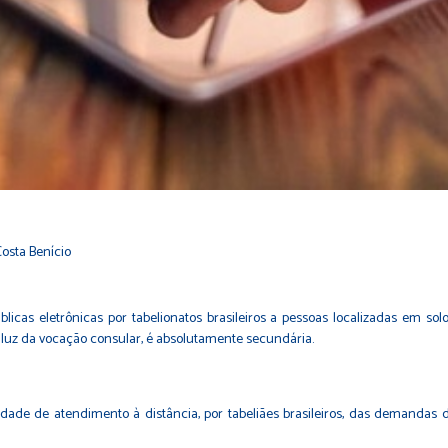
Costa Benício
blicas eletrônicas por tabelionatos brasileiros a pessoas localizadas em s
à luz da vocação consular, é absolutamente secundária.
lidade de atendimento à distância, por tabeliães brasileiros, das demandas 