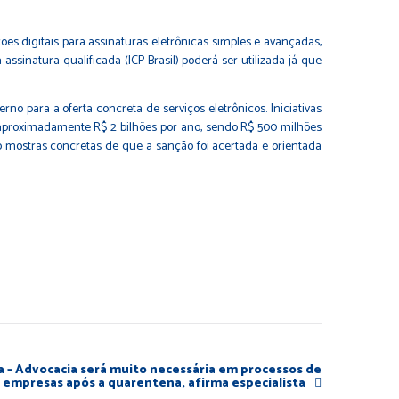
ões digitais para assinaturas eletrônicas simples e avançadas,
ssinatura qualificada (ICP-Brasil) poderá ser utilizada já que
no para a oferta concreta de serviços eletrônicos. Iniciativas
(aproximadamente R$ 2 bilhões por ano, sendo R$ 500 milhões
o mostras concretas de que a sanção foi acertada e orientada
ica – Advocacia será muito necessária em processos de
 empresas após a quarentena, afirma especialista