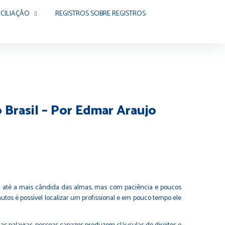
CILIAÇÃO
REGISTROS SOBRE REGISTROS
o Brasil – Por Edmar Araujo
r até a mais cândida das almas, mas com paciência e poucos
utos é possível localizar um profissional e em pouco tempo ele