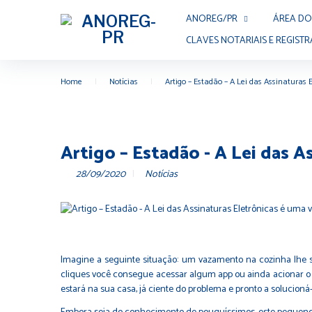
ANOREG/PR
ÁREA DO
CLAVES NOTARIAIS E REGISTR
Home
|
Notícias
|
Artigo – Estadão – A Lei das Assinaturas 
Artigo – Estadão - A Lei das A
28/09/2020
Notícias
Imagine a seguinte situação: um vazamento na cozinha lhe 
cliques você consegue acessar algum app ou ainda acionar o co
estará na sua casa, já ciente do problema e pronto a solucioná-