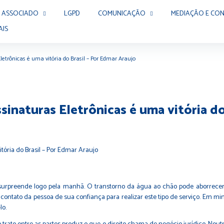
 ASSOCIADO
LGPD
COMUNICAÇÃO
MEDIAÇÃO E CON
AIS
Eletrônicas é uma vitória do Brasil – Por Edmar Araujo
ssinaturas Eletrônicas é uma vitória d
surpreende logo pela manhã. O transtorno da água ao chão pode aborrece
ntato da pessoa de sua confiança para realizar este tipo de serviço. Em min
lo.