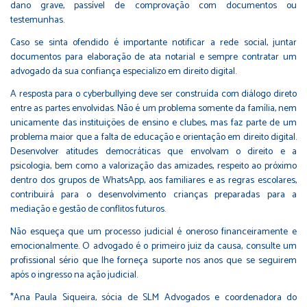
dano grave, passível de comprovação com documentos ou
testemunhas.
Caso se sinta ofendido é importante notificar a rede social, juntar
documentos para elaboração de ata notarial e sempre contratar um
advogado da sua confiança especializo em direito digital.
A resposta para o cyberbullying deve ser construída com diálogo direto
entre as partes envolvidas. Não é um problema somente da família, nem
unicamente das instituições de ensino e clubes, mas faz parte de um
problema maior que a falta de educação e orientação em direito digital.
Desenvolver atitudes democráticas que envolvam o direito e a
psicologia, bem como a valorização das amizades, respeito ao próximo
dentro dos grupos de WhatsApp, aos familiares e as regras escolares,
contribuirá para o desenvolvimento crianças preparadas para a
mediação e gestão de conflitos futuros.
Não esqueça que um processo judicial é oneroso financeiramente e
emocionalmente. O advogado é o primeiro juiz da causa, consulte um
profissional sério que lhe forneça suporte nos anos que se seguirem
após o ingresso na ação judicial.
*Ana Paula Siqueira, sócia de SLM Advogados e coordenadora do