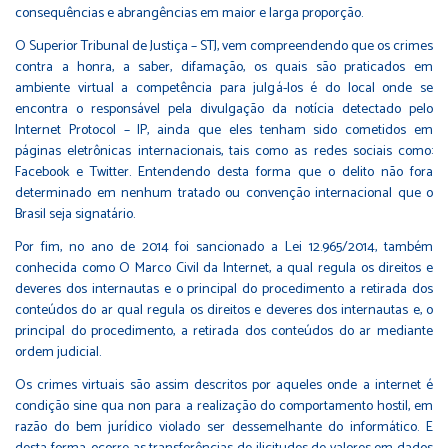
consequências e abrangências em maior e larga proporção.
O Superior Tribunal de Justiça – STJ, vem compreendendo que os crimes
contra a honra, a saber, difamação, os quais são praticados em
ambiente virtual a competência para julgá-los é do local onde se
encontra o responsável pela divulgação da notícia detectado pelo
Internet Protocol – IP, ainda que eles tenham sido cometidos em
páginas eletrônicas internacionais, tais como as redes sociais como:
Facebook e Twitter. Entendendo desta forma que o delito não fora
determinado em nenhum tratado ou convenção internacional que o
Brasil seja signatário.
Por fim, no ano de 2014 foi sancionado a Lei 12.965/2014, também
conhecida como O Marco Civil da Internet, a qual regula os direitos e
deveres dos internautas e o principal do procedimento a retirada dos
conteúdos do ar qual regula os direitos e deveres dos internautas e, o
principal do procedimento, a retirada dos conteúdos do ar mediante
ordem judicial.
Os crimes virtuais são assim descritos por aqueles onde a internet é
condição sine qua non para a realização do comportamento hostil, em
razão do bem jurídico violado ser dessemelhante do informático. E