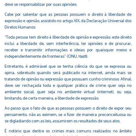
deve se responsabilizar por suas opiniões.
Cabe por salientar que as pessoas possuem o direito à liberdade de
expressão e opinião, assistido no artigo XIX, da Declaração Universal dos
Diretos Humanos:
“Toda pessoa tem direito à liberdade de opinião e expressão; este direito
inclui a liberdade de, sem interferência, ter opiniões e de procurar,
receber e transmitir informações e ideias por quaisquer meios e
independentemente de fronteiras” (ONU, 1948).
Entretanto, é admirável que se tenha ciência do que se expressa ou
opina, sobretudo quando será publicado na internet, ainda mais se
tratando de opinião ou expressão que possuam cunho criminoso. Afinal,
deve ser rechaçada toda e qualquer prática de crime quer seja no
ambiente social, quer seja no ambiente virtual (internet), ou seja,
limitando, de certa maneira, a liberdade de expressão.
Ao passo que o fato de que as pessoas possuem o direito de expor seu
pensamento, não as eximem, se o fizer de maneira preconceituosa ou
se digladiando com as leis, assumirem os resultados de seus atos.
É notório que dentre os crimes mais comuns realizados no âmbito