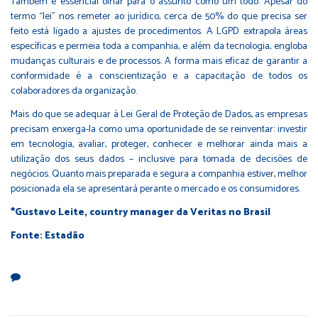
Também é essencial olhar para o assunto como um todo. Apesar do
termo “lei” nos remeter ao jurídico, cerca de 50% do que precisa ser
feito está ligado a ajustes de procedimentos. A LGPD extrapola áreas
específicas e permeia toda a companhia, e além da tecnologia, engloba
mudanças culturais e de processos. A forma mais eficaz de garantir a
conformidade é a conscientização e a capacitação de todos os
colaboradores da organização.
Mais do que se adequar à Lei Geral de Proteção de Dados, as empresas
precisam enxerga-la como uma oportunidade de se reinventar: investir
em tecnologia, avaliar, proteger, conhecer e melhorar ainda mais a
utilização dos seus dados – inclusive para tomada de decisões de
negócios. Quanto mais preparada e segura a companhia estiver, melhor
posicionada ela se apresentará perante o mercado e os consumidores.
*Gustavo Leite, country manager da Veritas no Brasil
Fonte: Estadão