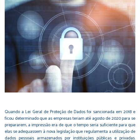
Quando a Lei Geral de Proteção de Dados foi sancionada em 2018 e
ficou determinado que as empresas teriam até agosto de 2020 para se
prepararem, a impressão era de que o tempo seria suficiente para que
elas se adequassem à nova legislação que regulamenta a utilização de
dados pessoais armazenados por instituições públicas e privadas.