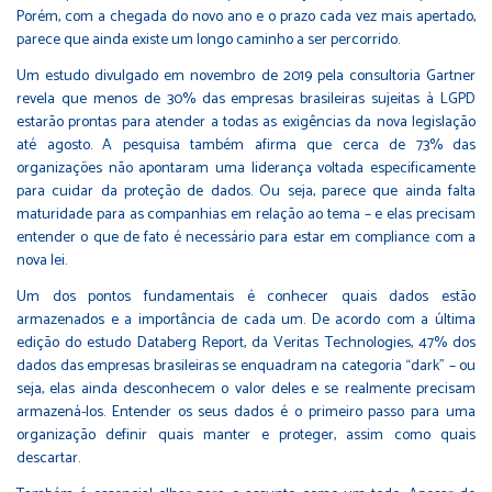
Porém, com a chegada do novo ano e o prazo cada vez mais apertado,
parece que ainda existe um longo caminho a ser percorrido.
Um estudo divulgado em novembro de 2019 pela consultoria Gartner
revela que menos de 30% das empresas brasileiras sujeitas à LGPD
estarão prontas para atender a todas as exigências da nova legislação
até agosto. A pesquisa também afirma que cerca de 73% das
organizações não apontaram uma liderança voltada especificamente
para cuidar da proteção de dados. Ou seja, parece que ainda falta
maturidade para as companhias em relação ao tema – e elas precisam
entender o que de fato é necessário para estar em compliance com a
nova lei.
Um dos pontos fundamentais é conhecer quais dados estão
armazenados e a importância de cada um. De acordo com a última
edição do estudo Databerg Report, da Veritas Technologies, 47% dos
dados das empresas brasileiras se enquadram na categoria “dark” – ou
seja, elas ainda desconhecem o valor deles e se realmente precisam
armazená-los. Entender os seus dados é o primeiro passo para uma
organização definir quais manter e proteger, assim como quais
descartar.