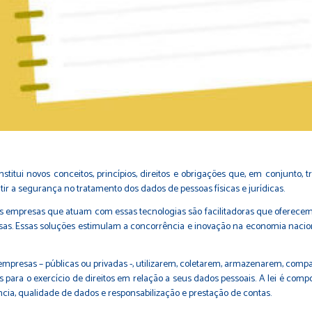
stitui novos conceitos, princípios, direitos e obrigações que, em conjunto,
ir a segurança no tratamento dos dados de pessoas físicas e jurídicas.
 As empresas que atuam com essas tecnologias são facilitadoras que oferecem
sas. Essas soluções estimulam a concorrência e inovação na economia nacional
presas – públicas ou privadas -, utilizarem, coletarem, armazenarem, compa
s para o exercício de direitos em relação a seus dados pessoais. A lei é compo
cia, qualidade de dados e responsabilização e prestação de contas.