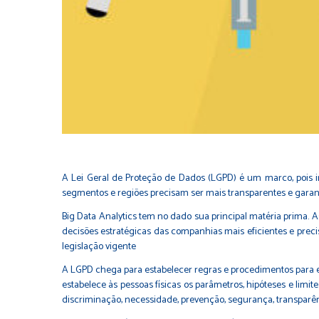
A Lei Geral de Proteção de Dados (LGPD) é um marco, pois in
segmentos e regiões precisam ser mais transparentes e garant
Big Data Analytics tem no dado sua principal matéria prima.
decisões estratégicas das companhias mais eficientes e preci
legislação vigente
A LGPD chega para estabelecer regras e procedimentos para em
estabelece às pessoas físicas os parâmetros, hipóteses e limite
discriminação, necessidade, prevenção, segurança, transparên