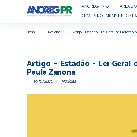
ANOREG/PR
ÁREA DO
CLAVES NOTARIAIS E REGISTR
Home
|
Notícias
|
Artigo – Estadão – Lei Geral de Proteção 
Artigo – Estadão - Lei Geral
Paula Zanona
13/10/2020
Notícias