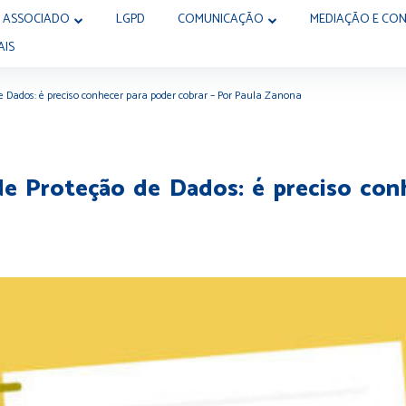
 ASSOCIADO
LGPD
COMUNICAÇÃO
MEDIAÇÃO E CON
AIS
de Dados: é preciso conhecer para poder cobrar – Por Paula Zanona
 de Proteção de Dados: é preciso con