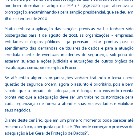
por bem derrubar o artigo da MP nº. 959/2020 que abordava a
prorrogação, encaminhando-a para sanção presidencial, que se deu em
18 de setembro de 2020.
Muito embora a aplicação das sanções previstas na Lei tenham sido
postergadas para 1 de agosto de 2021, as organizações – empresas,
entidades e órgãos públicos – já precisam estar prontas para o
atendimento das demandas de titulares de dados e para a atuação
imediata diante de eventuais incidentes de segurança, sob pena de
estarem sujeitas a ações judiciais e autuações de outros órgãos de
fiscalização, como, por exemplo, o Procon.
Se até então algumas organizações vinham tratando o tema como
questão de segunda ordem, agora o assunto é prioritário, pois é bem
sabido que a jornada de adequação é longa, não existindo receita
pronta vez que a adequação deve ser um trabalho customizada para
cada organização de forma a atender suas necessidades e viabilizar
seus negócios.
Diante deste cenário, que em um primeiro momento pode parecer até
mesmo caótico, a pergunta que fica é: “Por onde começar o processo de
adequação à Lei Geral de Proteção de Dados?”.