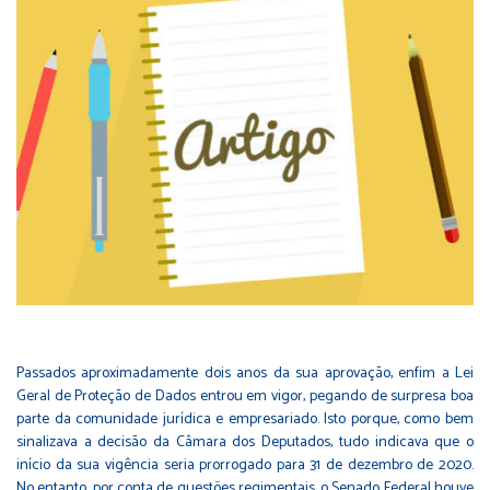
Passados aproximadamente dois anos da sua aprovação, enfim a Lei
Geral de Proteção de Dados entrou em vigor, pegando de surpresa boa
parte da comunidade jurídica e empresariado. Isto porque, como bem
sinalizava a decisão da Câmara dos Deputados, tudo indicava que o
início da sua vigência seria prorrogado para 31 de dezembro de 2020.
No entanto, por conta de questões regimentais, o Senado Federal houve