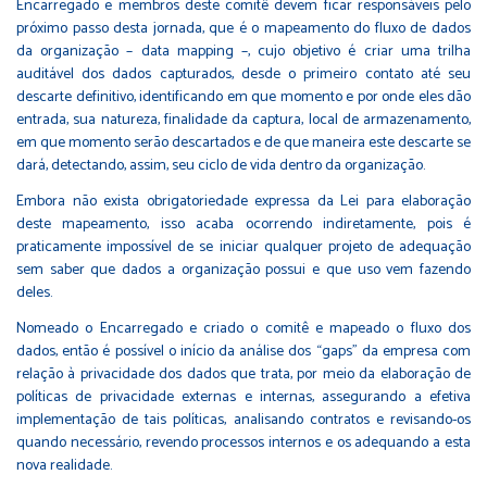
Encarregado e membros deste comitê devem ficar responsáveis pelo
próximo passo desta jornada, que é o mapeamento do fluxo de dados
da organização – data mapping –, cujo objetivo é criar uma trilha
auditável dos dados capturados, desde o primeiro contato até seu
descarte definitivo, identificando em que momento e por onde eles dão
entrada, sua natureza, finalidade da captura, local de armazenamento,
em que momento serão descartados e de que maneira este descarte se
dará, detectando, assim, seu ciclo de vida dentro da organização.
Embora não exista obrigatoriedade expressa da Lei para elaboração
deste mapeamento, isso acaba ocorrendo indiretamente, pois é
praticamente impossível de se iniciar qualquer projeto de adequação
sem saber que dados a organização possui e que uso vem fazendo
deles.
Nomeado o Encarregado e criado o comitê e mapeado o fluxo dos
dados, então é possível o início da análise dos “gaps” da empresa com
relação à privacidade dos dados que trata, por meio da elaboração de
políticas de privacidade externas e internas, assegurando a efetiva
implementação de tais políticas, analisando contratos e revisando-os
quando necessário, revendo processos internos e os adequando a esta
nova realidade.