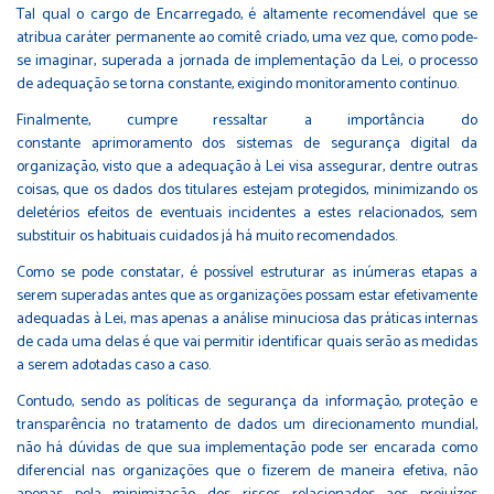
Tal qual o cargo de Encarregado, é altamente recomendável que se
atribua caráter permanente ao comitê criado, uma vez que, como pode-
se imaginar, superada a jornada de implementação da Lei, o processo
de adequação se torna constante, exigindo monitoramento contínuo.
Finalmente, cumpre ressaltar a importância do
constante aprimoramento dos sistemas de segurança digital da
organização, visto que a adequação à Lei visa assegurar, dentre outras
coisas, que os dados dos titulares estejam protegidos, minimizando os
deletérios efeitos de eventuais incidentes a estes relacionados, sem
substituir os habituais cuidados já há muito recomendados.
Como se pode constatar, é possível estruturar as inúmeras etapas a
serem superadas antes que as organizações possam estar efetivamente
adequadas à Lei, mas apenas a análise minuciosa das práticas internas
de cada uma delas é que vai permitir identificar quais serão as medidas
a serem adotadas caso a caso.
Contudo, sendo as políticas de segurança da informação, proteção e
transparência no tratamento de dados um direcionamento mundial,
não há dúvidas de que sua implementação pode ser encarada como
diferencial nas organizações que o fizerem de maneira efetiva, não