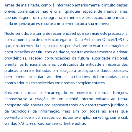
Antes de mais nada, como já informado anteriormente, o intuito destes
breves comentários não é criar qualquer espécie de manual, mas
apenas sugerir um cronograma mínimo de execução, cumprindo a
cada organização estruturar a implementação à sua maneira.
Neste sentido, é altamente recomendável que se inicie este processo já
com a nomeação de um Encarregado – Data Protection Officer/DPO –,
que, nos termos da Lei, será o responsável por aceitar reclamações e
comunicações dos titulares de dados, prestar esclarecimentos e adotar
providências, receber comunicações da futura autoridade nacional,
orientar os funcionários e os contratados da entidade a respeito das
práticas a serem tomadas em relação à proteção de dados pessoais,
bem como executar as demais atribuições determinadas pelo
controlador ou estabelecidas em normas complementares.
Buscando auxiliar o Encarregado no exercício de suas funções,
aconselha-se a criação de um comitê interno voltado ao tema,
composto não apenas por representantes do departamento jurídico e
da tecnologia da informação, mas sim por todas as áreas que
porventura lidem com dados, como, por exemplo, marketing, comercial,
vendas, SACs, recursos humanos, dentre outras.