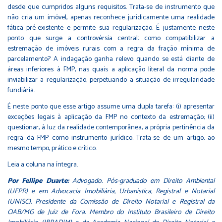
desde que cumpridos alguns requisitos. Trata-se de instrumento que
não cria um imóvel, apenas reconhece juridicamente uma realidade
fática pré-existente e permite sua regularização. É justamente neste
ponto que surge a controvérsia central: como compatibilizar a
estremação de imóveis rurais com a regra da fração mínima de
parcelamento? A indagação ganha relevo quando se está diante de
áreas inferiores à FMP, nas quais a aplicação literal da norma pode
inviabilizar a regularização, perpetuando a situação de irregularidade
fundiária.
É neste ponto que esse artigo assume uma dupla tarefa: (i) apresentar
exceções legais à aplicação da FMP no contexto da estremação; (ii)
questionar, à luz da realidade contemporânea, a própria pertinência da
regra da FMP como instrumento jurídico. Trata-se de um artigo, ao
mesmo tempo, prático e crítico.
Leia a coluna na
íntegra
.
Por Fellipe Duarte:
Advogado. Pós-graduado em Direito Ambiental
(UFPR) e em Advocacia Imobiliária, Urbanística, Registral e Notarial
(UNISC). Presidente da Comissão de Direito Notarial e Registral da
OAB/MG de Juiz de Fora. Membro do Instituto Brasileiro de Direito