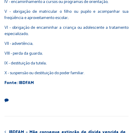
IV - encaminhamento a cursos ou programas de orientação;
V - obrigação de matricular o filho ou pupilo e acompanhar sua
freqüência e aproveitamento escolar;
VI - obrigação de encaminhar a criança ou adolescente a tratamento
especializado;
VII - advertência;
VIII - perda da guarda;
IX - destituição da tutela;
X - suspensão ou destituição do poder familiar.
Fonte: IBDFAM
IBDFAM – Mãe consegue extinção de dívida vencida de