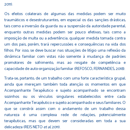
2011).
Os efeitos colaterais de algumas das medidas podem ser muito
traumáticos e desestruturantes, em especial os das sanções drásticas,
tais como a inversão da guarda ou a suspensão da autoridade parental,
enquanto outras medidas podem ser pouco efetivas, tais como a
imposição de multa ou a advertência; qualquer medida tomada contra
um dos pais, porém, trará repercussões e consequências na vida dos
filhos. Por isso, se deve buscar nas situações de litígio uma reflexão da
dinâmica familiar com vistas não somente à mudança de padrões
promotores de sofrimento, mas ao resgate de competência e
capacidade de auto-organização familiar (REFOSCO, FERNANDES, 2018).
Trata-se, portanto, de um trabalho com uma forte característica grupal,
ainda que mereçam também toda atenção os momentos em que
Acompanhante Terapêutico e sujeito acompanhado se encontram
sozinhos ou os vínculos singulares estabelecidos entre cada
Acompanhante Terapêutico e sujeito acompanhado e seus familiares. O
que se constrói assim com o andamento de um trabalho dessa
natureza é uma complexa rede de relações, potencialmente
terapêuticas, mas que devem ser consideradas em toda a sua
delicadeza (REIS NETO
et al
, 2011).