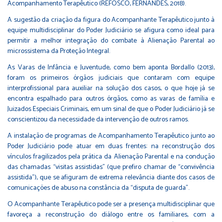
Acompanhamento Terapêutico (REFOSCO, FERNANDES, 2018).
A sugestão da criação da figura do Acompanhante Terapêutico junto à
equipe multidisciplinar do Poder Judiciário se afigura como ideal para
permitir a melhor integração do combate à Alienação Parental ao
microssistema da Proteção Integral.
As Varas de Infância e Juventude, como bem aponta Bordallo (2013),
foram os primeiros órgãos judiciais que contaram com equipe
interprofissional para auxiliar na solução dos casos, o que hoje já se
encontra espalhado para outros órgãos, como as varas de família e
Juizados Especiais Criminais, em um sinal de que o Poder Judiciário já se
conscientizou da necessidade da intervenção de outros ramos.
A instalação de programas de Acompanhamento Terapêutico junto ao
Poder Judiciário pode atuar em duas frentes: na reconstrução dos
vínculos fragilizados pela prática da Alienação Parental e na condução
das chamadas “visitas assistidas” (que prefiro chamar de “convivência
assistida”), que se afiguram de extrema relevância diante dos casos de
comunicações de abuso na constância da “disputa de guarda”.
O Acompanhante Terapêutico pode ser a presença multidisciplinar que
favoreça a reconstrução do diálogo entre os familiares, com a