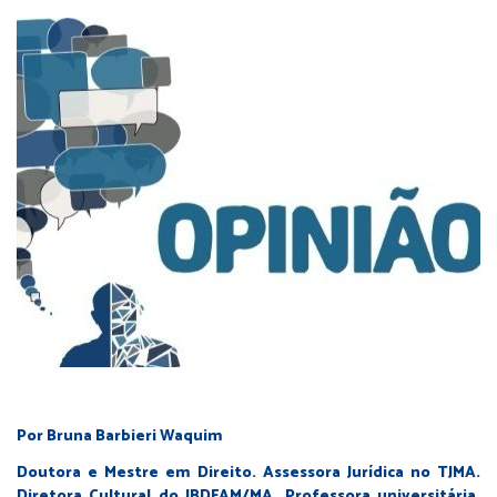
Por Bruna Barbieri Waquim
Doutora e Mestre em Direito. Assessora Jurídica no TJMA.
Diretora Cultural do IBDFAM/MA. Professora universitária.