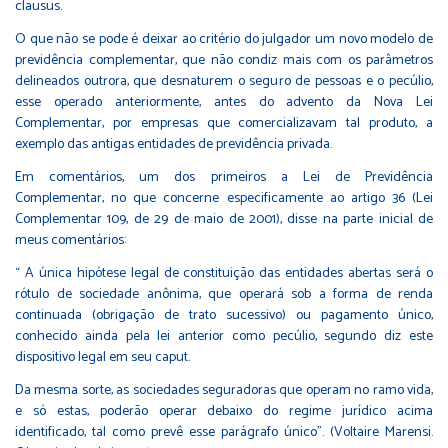
clausus.
O que não se pode é deixar ao critério do julgador um novo modelo de
previdência complementar, que não condiz mais com os parâmetros
delineados outrora, que desnaturem o seguro de pessoas e o pecúlio,
esse operado anteriormente, antes do advento da Nova Lei
Complementar, por empresas que comercializavam tal produto, a
exemplo das antigas entidades de previdência privada.
Em comentários, um dos primeiros a Lei de Previdência
Complementar, no que concerne especificamente ao artigo 36 (Lei
Complementar 109, de 29 de maio de 2001), disse na parte inicial de
meus comentários:
“ A única hipótese legal de constituição das entidades abertas será o
rótulo de sociedade anônima, que operará sob a forma de renda
continuada (obrigação de trato sucessivo) ou pagamento único,
conhecido ainda pela lei anterior como pecúlio, segundo diz este
dispositivo legal em seu caput.
Da mesma sorte, as sociedades seguradoras que operam no ramo vida,
e só estas, poderão operar debaixo do regime jurídico acima
identificado, tal como prevê esse parágrafo único”. (Voltaire Marensi.