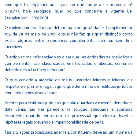
com que foi implementada, quer no que tange à Lei material, nº
6.435/77, hoje revogada, quer no que concerne à vigente Lei
Complementar 109/2001.
O motivo primário é o que determina o artigo 4º da Lei Complementar
109, de 29 de maio de 2001, o qual não faz qualquer distinção como
existia algures, entre previdência complementar com ou sem fins
lucrativos.
O artigo acima referenciado só disse que “as entidades de previdência
complementar são classificadas em fechadas e abertas, conforme
definido nesta Lei Complementar”.
O que convido a atenção de meus ilustrados leitores e leitoras, diz
respeito, em primeiro lugar, aquilo que denomino de institutos jurídicos
com conotações diversificadas.
Atentar para institutos jurídicos que não guardam a mesma identidade,
data vênia, não me parece uma solução adequada e acertada
mormente quando temos um rol processual que elenca distintas
hipóteses legais prevendo a impenhorabilidade de bens.
Tais situações processuais, ademais, constituem, deveras, um numerus