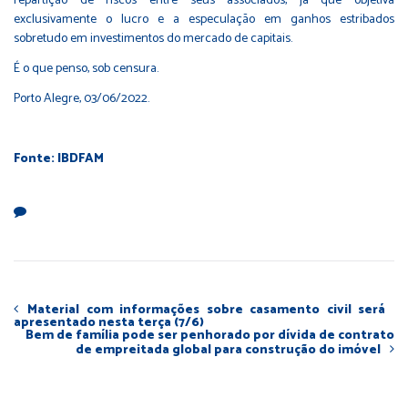
repartição de riscos entre seus associados, já que objetiva
exclusivamente o lucro e a especulação em ganhos estribados
sobretudo em investimentos do mercado de capitais.
É o que penso, sob censura.
Porto Alegre, 03/06/2022.
Fonte: IBDFAM
Material com informações sobre casamento civil será
apresentado nesta terça (7/6)
Bem de família pode ser penhorado por dívida de contrato
de empreitada global para construção do imóvel