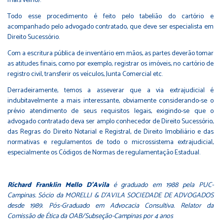
mais velho).
Todo esse procedimento é feito pelo tabelião do cartório e
acompanhado pelo advogado contratado, que deve ser especialista em
Direito Sucessório.
Com a escritura pública de inventário em mãos, as partes deverão tomar
as atitudes finais, como por exemplo, registrar os imóveis, no cartório de
registro civil, transferir os veículos, Junta Comercial etc.
Derradeiramente, temos a asseverar que a via extrajudicial é
indubitavelmente a mais interessante, obviamente considerando-se o
prévio atendimento de seus requisitos legais, exigindo-se que o
advogado contratado deva ser amplo conhecedor de Direito Sucessório,
das Regras do Direito Notarial e Registral, de Direito Imobiliário e das
normativas e regulamentos de todo o microssistema extrajudicial,
especialmente os Códigos de Normas de regulamentação Estadual.
Richard Franklin Mello D'Avila
é graduado em 1988 pela PUC-
Campinas. Sócio da MORELLI & D'AVILA SOCIEDADE DE ADVOGADOS
desde 1989. Pós-Graduado em Advocacia Consultiva. Relator da
Comissão de Ética da OAB/Subseção-Campinas por 4 anos