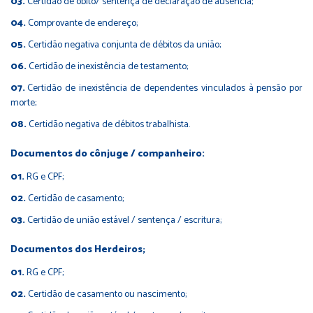
Certidão de óbito/ sentença de declaração de ausência;
Comprovante de endereço;
Certidão negativa conjunta de débitos da união;
Certidão de inexistência de testamento;
Certidão de inexistência de dependentes vinculados à pensão por
morte;
Certidão negativa de débitos trabalhista.
Documentos do cônjuge / companheiro:
RG e CPF;
Certidão de casamento;
Certidão de união estável / sentença / escritura;
Documentos dos Herdeiros;
RG e CPF;
Certidão de casamento ou nascimento;