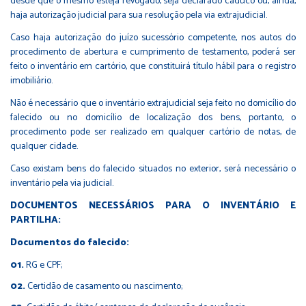
desde que o mesmo esteja revogado, seja declarado caduco ou, ainda,
haja autorização judicial para sua resolução pela via extrajudicial.
Caso haja autorização do juízo sucessório competente, nos autos do
procedimento de abertura e cumprimento de testamento, poderá ser
feito o inventário em cartório, que constituirá título hábil para o registro
imobiliário.
Não é necessário que o inventário extrajudicial seja feito no domicílio do
falecido ou no domicílio de localização dos bens, portanto, o
procedimento pode ser realizado em qualquer cartório de notas, de
qualquer cidade.
Caso existam bens do falecido situados no exterior, será necessário o
inventário pela via judicial.
DOCUMENTOS NECESSÁRIOS PARA O INVENTÁRIO E
PARTILHA:
Documentos do falecido:
RG e CPF;
Certidão de casamento ou nascimento;