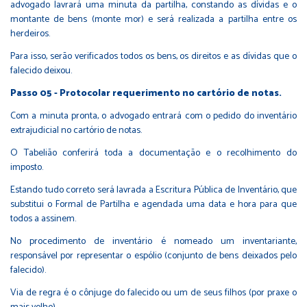
advogado lavrará uma minuta da partilha, constando as dívidas e o
montante de bens (monte mor) e será realizada a partilha entre os
herdeiros.
Para isso, serão verificados todos os bens, os direitos e as dívidas que o
falecido deixou.
Passo 05 - Protocolar requerimento no cartório de notas.
Com a minuta pronta, o advogado entrará com o pedido do inventário
extrajudicial no cartório de notas.
O Tabelião conferirá toda a documentação e o recolhimento do
imposto.
Estando tudo correto será lavrada a Escritura Pública de Inventário, que
substitui o Formal de Partilha e agendada uma data e hora para que
todos a assinem.
No procedimento de inventário é nomeado um inventariante,
responsável por representar o espólio (conjunto de bens deixados pelo
falecido).
Via de regra é o cônjuge do falecido ou um de seus filhos (por praxe o