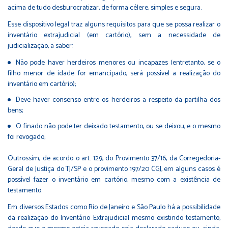
acima de tudo desburocratizar, de forma célere, simples e segura.
Esse dispositivo legal traz alguns requisitos para que se possa realizar o
inventário extrajudicial (em cartório), sem a necessidade de
judicialização, a saber:
Não pode haver herdeiros menores ou incapazes (entretanto, se o
filho menor de idade for emancipado, será possível a realização do
inventário em cartório);
Deve haver consenso entre os herdeiros a respeito da partilha dos
bens;
O finado não pode ter deixado testamento, ou se deixou, e o mesmo
foi revogado;
Outrossim, de acordo o art. 129, do Provimento 37/16, da Corregedoria-
Geral de Justiça do TJ/SP e o provimento 197/20 CGJ, em alguns casos é
possível fazer o inventário em cartório, mesmo com a existência de
testamento.
Em diversos Estados como Rio de Janeiro e São Paulo há a possibilidade
da realização do Inventário Extrajudicial mesmo existindo testamento,