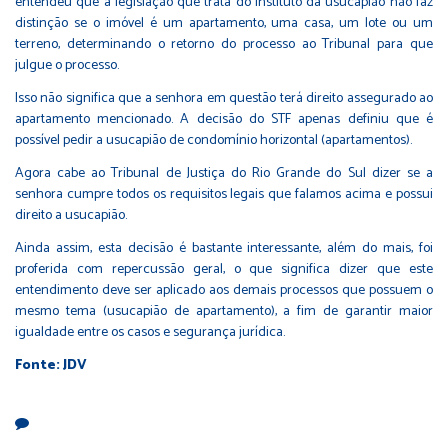
entendeu que a legislação que trata do instituto da usucapião não faz
distinção se o imóvel é um apartamento, uma casa, um lote ou um
terreno, determinando o retorno do processo ao Tribunal para que
julgue o processo.
Isso não significa que a senhora em questão terá direito assegurado ao
apartamento mencionado. A decisão do STF apenas definiu que é
possível pedir a usucapião de condomínio horizontal (apartamentos).
Agora cabe ao Tribunal de Justiça do Rio Grande do Sul dizer se a
senhora cumpre todos os requisitos legais que falamos acima e possui
direito a usucapião.
Ainda assim, esta decisão é bastante interessante, além do mais, foi
proferida com repercussão geral, o que significa dizer que este
entendimento deve ser aplicado aos demais processos que possuem o
mesmo tema (usucapião de apartamento), a fim de garantir maior
igualdade entre os casos e segurança jurídica.
Fonte: JDV