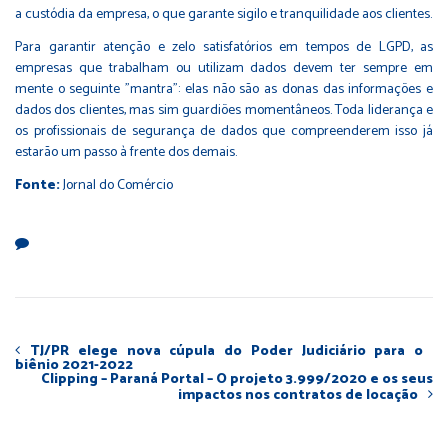
a custódia da empresa, o que garante sigilo e tranquilidade aos clientes.
Para garantir atenção e zelo satisfatórios em tempos de LGPD, as
empresas que trabalham ou utilizam dados devem ter sempre em
mente o seguinte "mantra": elas não são as donas das informações e
dados dos clientes, mas sim guardiões momentâneos. Toda liderança e
os profissionais de segurança de dados que compreenderem isso já
estarão um passo à frente dos demais.
Fonte:
Jornal do Comércio
TJ/PR elege nova cúpula do Poder Judiciário para o
biênio 2021-2022
Clipping – Paraná Portal – O projeto 3.999/2020 e os seus
impactos nos contratos de locação