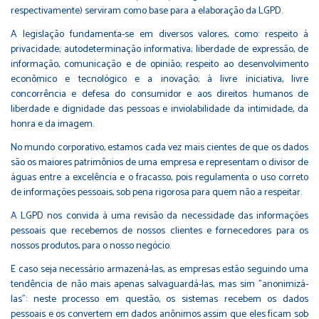
respectivamente) serviram como base para a elaboração da LGPD.
A legislação fundamenta-se em diversos valores, como: respeito à
privacidade; autodeterminação informativa; liberdade de expressão, de
informação, comunicação e de opinião; respeito ao desenvolvimento
econômico e tecnológico e a inovação; à livre iniciativa, livre
concorrência e defesa do consumidor e aos direitos humanos de
liberdade e dignidade das pessoas e inviolabilidade da intimidade, da
honra e da imagem.
No mundo corporativo, estamos cada vez mais cientes de que os dados
são os maiores patrimônios de uma empresa e representam o divisor de
águas entre a excelência e o fracasso, pois regulamenta o uso correto
de informações pessoais, sob pena rigorosa para quem não a respeitar.
A LGPD nos convida à uma revisão da necessidade das informações
pessoais que recebemos de nossos clientes e fornecedores para os
nossos produtos, para o nosso negócio.
E caso seja necessário armazená-las, as empresas estão seguindo uma
tendência de não mais apenas salvaguardá-las, mas sim "anonimizá-
las": neste processo em questão, os sistemas recebem os dados
pessoais e os convertem em dados anônimos assim que eles ficam sob